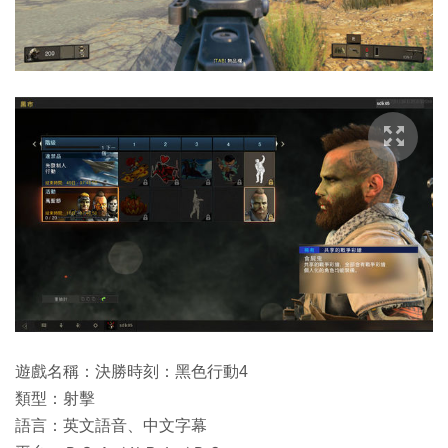
遊戲名稱：決勝時刻：黑色行動4
類型：射擊
語言：英文語音、中文字幕