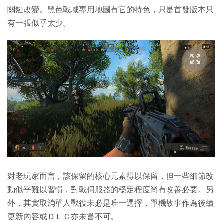
關鍵改變。黑色戰域專用地圖有它的特色，只是首發版本只
有一張似乎太少。
對老玩家而言，該保留的核心元素得以保留，但一些細節改
動似乎難以習慣，對戰伺服器的穩定程度尚有改善必要。另
外，其實取消單人戰役未必是唯一選擇，單機故事作為後續
更新內容或ＤＬＣ亦未嘗不可。