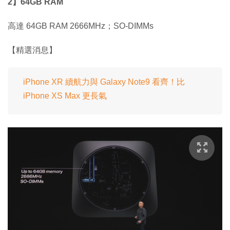
2】64GB RAM
高達 64GB RAM 2666MHz；SO-DIMMs
【精選消息】
iPhone XR 續航力與 Galaxy Note9 看齊！比
iPhone XS Max 更長氣