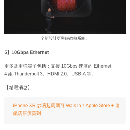
全新設計更寧靜散熱系統。
5】10Gbps Ethernet
更多及更強端子包括：支援 10Gbps 速度的 Ethernet、
4 組 Thunderbolt 3、HDMI 2.0、USB-A 等。
【精選消息】
iPhone XR 炒唔起周圍可 Walk In！Apple Store + 連
鎖店原價買到