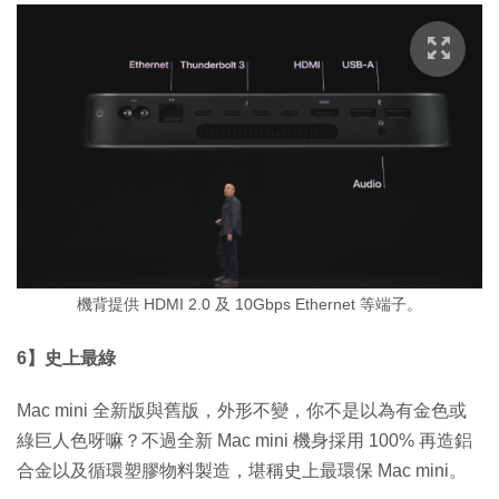
機背提供 HDMI 2.0 及 10Gbps Ethernet 等端子。
6】史上最綠
Mac mini 全新版與舊版，外形不變，你不是以為有金色或
綠巨人色呀嘛？不過全新 Mac mini 機身採用 100% 再造鋁
合金以及循環塑膠物料製造，堪稱史上最環保 Mac mini。