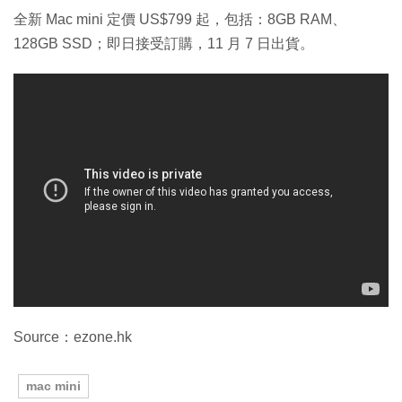
全新 Mac mini 定價 US$799 起，包括：8GB RAM、
128GB SSD；即日接受訂購，11 月 7 日出貨。
Source：ezone.hk
mac mini