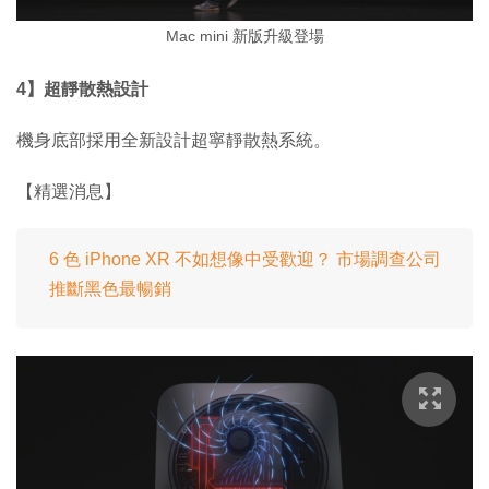
Mac mini 新版升級登場
4】超靜散熱設計
機身底部採用全新設計超寧靜散熱系統。
【精選消息】
6 色 iPhone XR 不如想像中受歡迎？ 市場調查公司
推斷黑色最暢銷