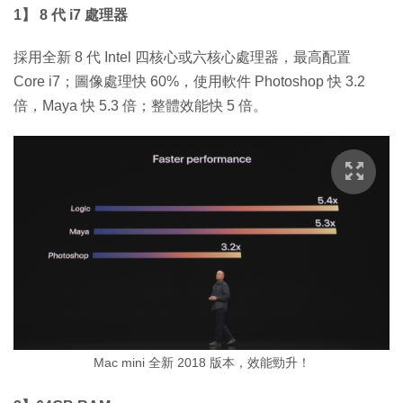
1】 8 代 i7 處理器
採用全新 8 代 Intel 四核心或六核心處理器，最高配置
Core i7；圖像處理快 60%，使用軟件 Photoshop 快 3.2
倍，Maya 快 5.3 倍；整體效能快 5 倍。
Mac mini 全新 2018 版本，效能勁升！