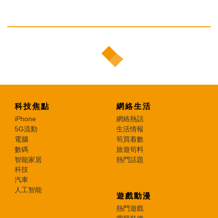
科技焦點
網絡生活
iPhone
網絡熱話
5G流動
生活情報
電腦
筍買着數
數碼
旅遊筍料
智能家居
熱門話題
科技
汽車
人工智能
遊戲動漫
熱門遊戲