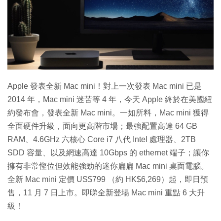
特集
Apple 發表全新 Mac mini！對上一次發表 Mac mini 已是
2014 年，Mac mini 迷苦等 4 年，今天 Apple 終於在美國紐
約發布會，發表全新 Mac mini。一如所料，Mac mini 獲得
全面硬件升級，面向更高階市場；最強配置高達 64 GB
RAM、4.6GHz 六核心 Core i7 八代 Intel 處理器、2TB
SDD 容量、以及網速高達 10Gbps 的 ethernet 端子；讓你
擁有非常慳位但效能強勁的迷你扁扁 Mac mini 桌面電腦。
全新 Mac mini 定價 US$799 （約 HK$6,269）起，即日預
售，11 月 7 日上市。即睇全新登場 Mac mini 重點 6 大升
級！