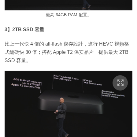
最高 64GB RAM 配置。
3】2TB SSD 容量
比上一代快 4 倍的 all-flash 儲存設計，進行 HEVC 視頻格
式編碼快 30 倍；搭配 Apple T2 保安晶片，提供最大 2TB
SSD 容量。