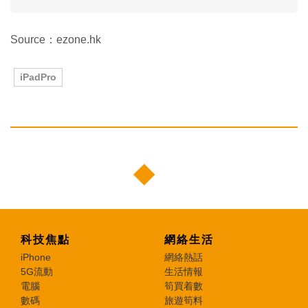
Source：ezone.hk
iPadPro
科技焦點
網絡生活
iPhone
網絡熱話
5G流動
生活情報
電腦
筍買着數
數碼
旅遊筍料