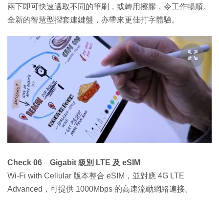
兩下即可快速選取不同的筆刷，或轉用擦膠，令工作暢順。
全新的智慧型摺套連鍵盤，亦帶來更佳打字體驗。
Check 06 Gigabit 級別 LTE 及 eSIM
Wi-Fi with Cellular 版本整合 eSIM，並對應 4G LTE
Advanced，可提供 1000Mbps 的高速流動網絡連接。