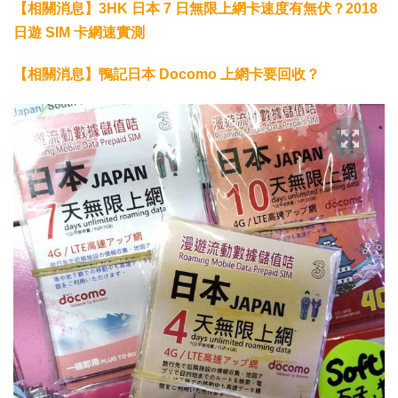
【相關消息】3HK 日本 7 日無限上網卡速度有無伏？2018
日遊 SIM 卡網速實測
【相關消息】鴨記日本 Docomo 上網卡要回收？