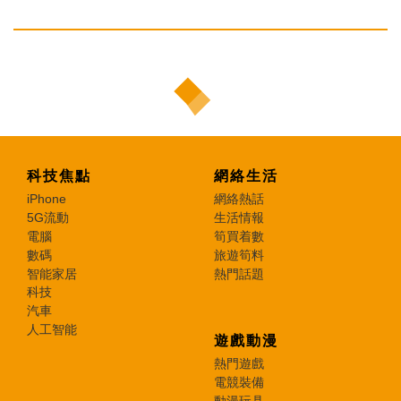
科技焦點
網絡生活
iPhone
網絡熱話
5G流動
生活情報
電腦
筍買着數
數碼
旅遊筍料
智能家居
熱門話題
科技
汽車
人工智能
遊戲動漫
熱門遊戲
電競裝備
動漫玩具