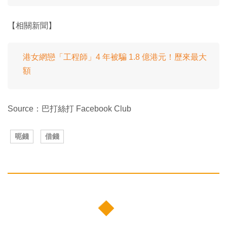
【相關新聞】
港女網戀「工程師」4 年被騙 1.8 億港元！歷來最大
額
Source：巴打絲打 Facebook Club
呃錢
借錢