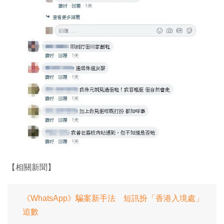
【相關新聞】
《WhatsApp》騙案新手法 短訊扮「香港入境處」
追數