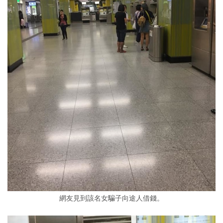
網友見到該名女騙子向途人借錢。