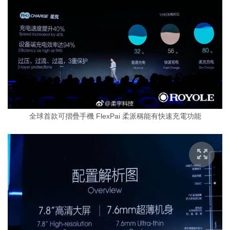
全球首款可摺疊手機 FlexPai 柔派稱能有快速充電功能