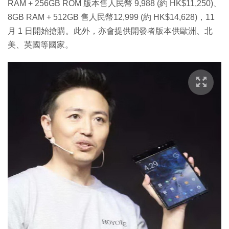
RAM + 256GB ROM 版本售人民幣 9,988 (約 HK$11,250)、
8GB RAM + 512GB 售人民幣12,999 (約 HK$14,628)，11
月 1 日開始搶購。此外，亦會提供開發者版本供歐洲、北
美、英國等國家。