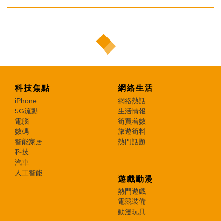
科技焦點
網絡生活
iPhone
網絡熱話
5G流動
生活情報
電腦
筍買着數
數碼
旅遊筍料
智能家居
熱門話題
科技
汽車
人工智能
遊戲動漫
熱門遊戲
電競裝備
動漫玩具