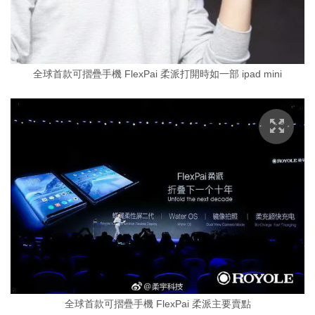
全球首款可摺疊手機 FlexPai 柔派打開時如一部 ipad mini
全球首款可摺疊手機 FlexPai 柔派主要賣點