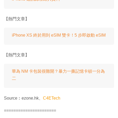
【熱門文章】
iPhone XS 終於用到 eSIM 雙卡！5 步即啟動 eSIM
【熱門文章】
華為 NM 卡包裝很難開？暴力一撕記憶卡頓一分為
二
Source︰ezone.hk、
C4ETech
======================