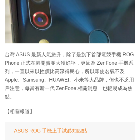
特集
台灣 ASUS 最新人氣急升，除了是旗下首部電競手機 ROG
Phone 正式在港開賣並大獲好評，更因為 ZenFone 手機系
列，一直以來以性價比高深得民心，所以即使名氣不及
Apple、Samsung、HUAWEI、小米等大品牌，但也不乏用
戶注意，每當有新一代 ZenFone 相關消息，也輕易成為焦
點。
【相關報道】
ASUS ROG 手機上手試必知四點