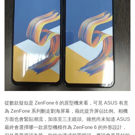
從數款疑似是 ZenFone 6 的原型機來看，可見 ASUS 有意
為 ZenFone 系列刪走劉海屏幕，藉此提升屏佔比例。相機
方面也會緊貼潮流，加添至三主鏡頭。雖然尚未知道 ASUS
最終會選擇哪一款原型機模作為 ZenFone 6 的外形設計，