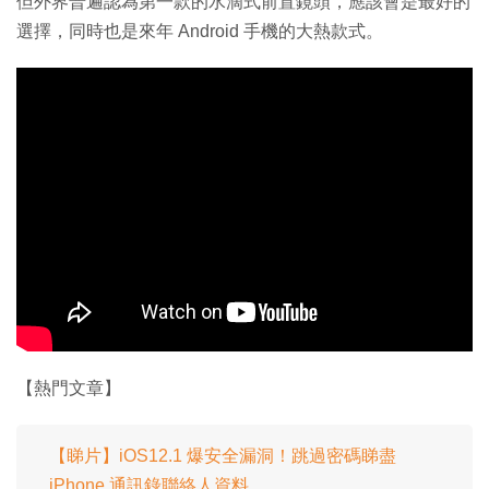
但外界普遍認為第一款的水滴式前置鏡頭，應該會是最好的
選擇，同時也是來年 Android 手機的大熱款式。
【熱門文章】
【睇片】iOS12.1 爆安全漏洞！跳過密碼睇盡
iPhone 通訊錄聯絡人資料