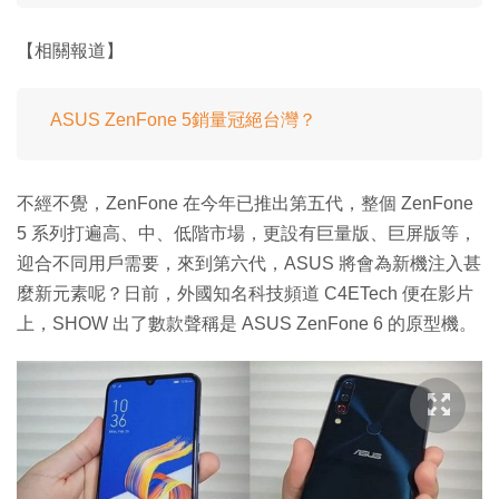
【相關報道】
ASUS ZenFone 5銷量冠絕台灣？
不經不覺，ZenFone 在今年已推出第五代，整個 ZenFone
5 系列打遍高、中、低階市場，更設有巨量版、巨屏版等，
迎合不同用戶需要，來到第六代，ASUS 將會為新機注入甚
麼新元素呢？日前，外國知名科技頻道 C4ETech 便在影片
上，SHOW 出了數款聲稱是 ASUS ZenFone 6 的原型機。