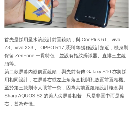
首先是採用呈水滴設計前置鏡頭，與 OnePlus 6T、vivo
Z3、vivo X23 、 OPPO R17 系列 等幾種設計類近，機身則
保留 ZenFone 一貫特色，並設有指紋辨識器、直排三主鏡
頭等。
第二款屏幕內嵌前置鏡頭，與先前有傳 Galaxy S10 亦將採
用相同設計，在屏幕右或左上角落直接開孔放置前置相機。
至於第三款則令人眼前一突，因為其前置鏡頭設計概念與
Sharp AQUOS S2 的美人尖屏幕相若，只是非置中而是偏
右，甚為奇怪。