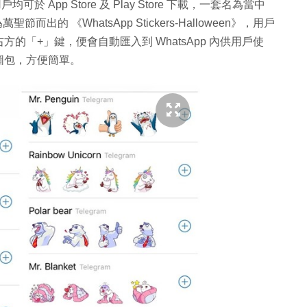
戶均可於 App Store 及 Play Store 下載，一套名為當中
為萬聖節而出的 《WhatsApp Stickers-Halloween》，用戶
「+」鍵，便會自動匯入到 WhatsApp 內供用戶使
圖包，方便簡單。