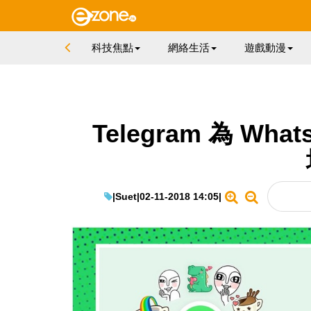
科技焦點
網絡生活
遊戲動漫
Telegram 為 W
|
Suet
|
02-11-2018 14:05
|