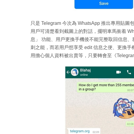
只是 Telegram 今次為 WhatsApp 推
用戶可清楚看到截圖上的對話，擺明車馬衝着 What
息」 功能、用戶更換手機後不能完整取回信息、群
刺之能，而若用戶想享受 edit 信息之便、更換
用擔心個人資料被出賣等，只要轉會至《Telegr