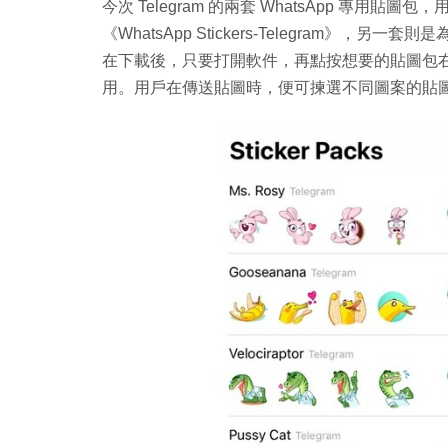
今次 Telegram 的兩套 WhatsApp 專用貼圖包，用
《WhatsApp Stickers-Telegram》，另一套則是
在下載後，只要打開軟件，再點按想要的貼圖包右方的
用。用戶在傳送貼圖時，便可揀選不同圖案的貼