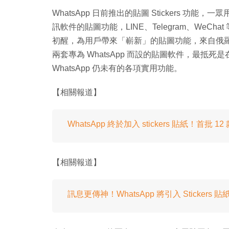
WhatsApp 日前推出的貼圖 Stickers 
訊軟件的貼圖功能，LINE、Telegram、WeCh
初醒，為用戶帶來「嶄新」的貼圖功能，來自俄羅斯的 T
兩套專為 WhatsApp 而設的貼圖軟件，最抵死是
WhatsApp 仍未有的各項實用功能。
【相關報道】
WhatsApp 終於加入 stickers 貼紙！首批 
【相關報道】
訊息更傳神！WhatsApp 將引入 Stickers 貼