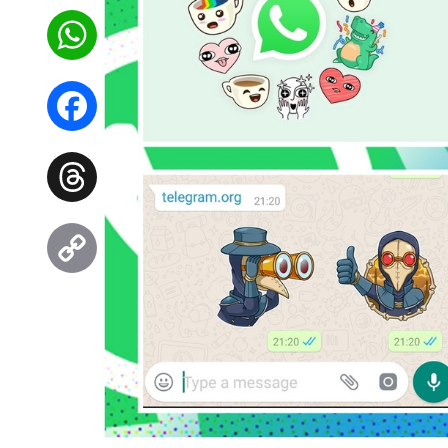
WhatsApp
Facebook
Threads
Copy
Link