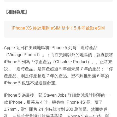
【相關報道】
iPhone XS 終於用到 eSIM 雙卡！5 步即啟動 eSIM
Apple 近日在美國地區將 iPhone 5 列爲「過時產品
（Vintage Product）」；而在美國以外的地區的，就直接將
iPhone 5 列爲「停產產品（Obsolete Product）」。正常來
説，「過時產品」是停產超過 5 年但未滿 7 年的產品；「停
產產品」則是停產超過 7 年的產品。想不到推出滿 6 年的
iPhone 5 也逃不過這個命運。
iPhone 5 為最後一部 Steven Jobs 詳細參與設計指導的一
款 iPhone，屏幕為 4 吋，機身較 iPhone 4S 長、薄了
1.7mm，當年開售 24 小時就收到 200 萬預購。然而喇叭
孔、三段式背蓋設計就備受爭議。iPhone 5 在一年後，即