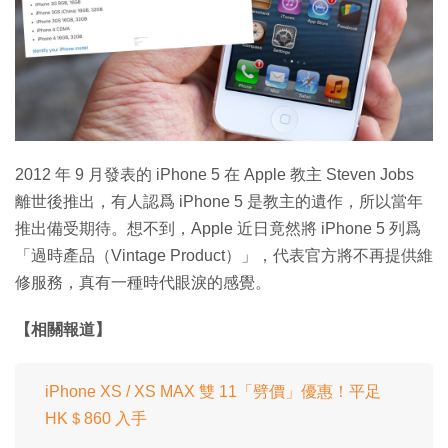
2012 年 9 月發表的 iPhone 5 在 Apple 教主 Steven Jobs
離世後推出，有人認爲 iPhone 5 是教主的遺作，所以當年
推出備受期待。想不到，Apple 近日竟然將 iPhone 5 列爲
「過時產品（Vintage Product）」，代表官方將不再提供維
修服務，真有一種時代眼淚的感覺。
【相關報道】
iPhone XS / XS MAX 雙 11「劈價」優惠！平足
HK＄860 入手