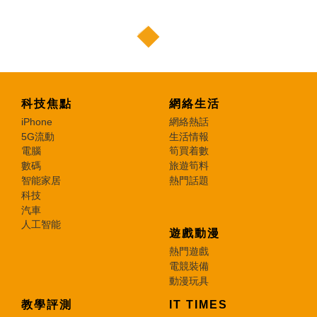
科技焦點
網絡生活
iPhone
網絡熱話
5G流動
生活情報
電腦
筍買着數
數碼
旅遊筍料
智能家居
熱門話題
科技
汽車
人工智能
遊戲動漫
熱門遊戲
電競裝備
動漫玩具
教學評測
IT TIMES