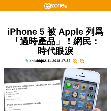
iPhone 5 被 Apple 列爲
「過時產品」！網民：
時代眼淚
|
shiuhk
|
02-11-2018 17:34
|