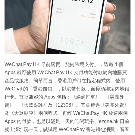
特集
WeChat Pay HK 早前落實「雙向跨境支付」，透過 4 個
Apps 就可使用 WeChat Pay HK 支付功能付款於內地購買
產品或服務。簡單而言，香港用戶可在指定程式內，使用
WeChat 的「香港錢包」，以港幣付款，而毋須綁定內地銀
行卡。首批兼容的 Apps 包括：《滴滴打車》、《美團外
賣》、《大眾點評》及《12306》。其實透過《美團外賣》
及《大眾點評》兩個程式，再經 WeChatPay HK 於這兩個
Apps 內付款，也足以滿足一天的吃喝玩樂。ezone.hk 日前
就上深圳玩一天，試試用 WeChatPay 香港錢包消費，看看