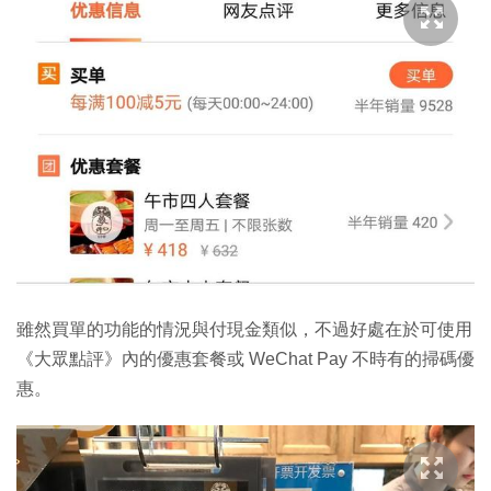
雖然買單的功能的情況與付現金類似，不過好處在於可使用
《大眾點評》內的優惠套餐或 WeChat Pay 不時有的掃碼優
惠。