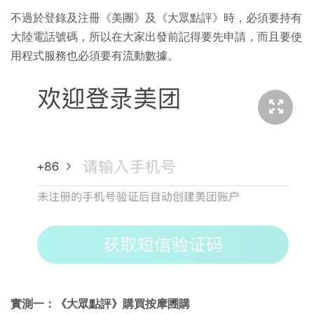
不過於登錄及注冊《美團》及《大眾點評》時，必須要持有
大陸電話號碼，所以在大家出發前記得要先申請，而且要使
用程式服務也必須要有流動數據。
實測一：《大眾點評》購買按摩圑購