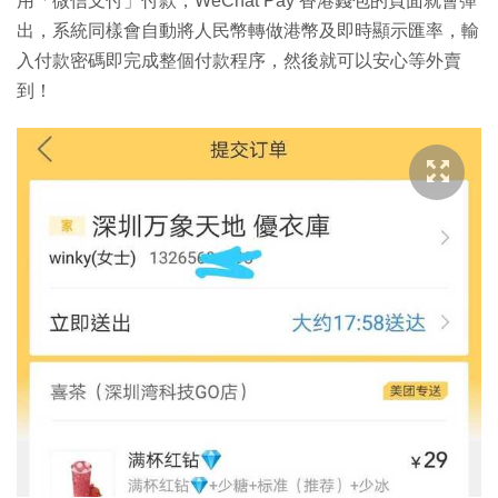
用「微信支付」付款，WeChat Pay 香港錢包的頁面就會彈
出，系統同樣會自動將人民幣轉做港幣及即時顯示匯率，輸
入付款密碼即完成整個付款程序，然後就可以安心等外賣
到！