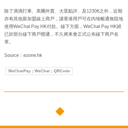
除了滴滴打車、美團外賣、大眾點評、及12306之外，近期
亦有其他新加盟線上商戶，讓香港用戶可在內地暢通無阻地
使用WeChat Pay HK付款。線下方面，WeChat Pay HK經
已於部分線下商戶開通，不久將來會正式公布線下商戶名
單。
Source：ezone.hk
WeChatPay；WeChat；QRCode