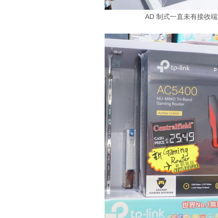
AD 制式一直未有接收