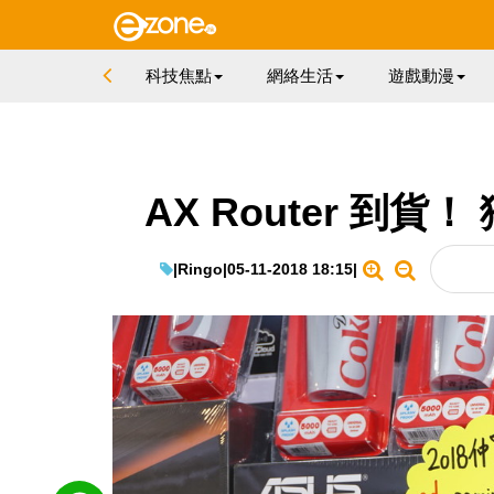
科技焦點
網絡生活
遊戲動漫
AX Router 到貨！
|
Ringo
|
05-11-2018 18:15
|