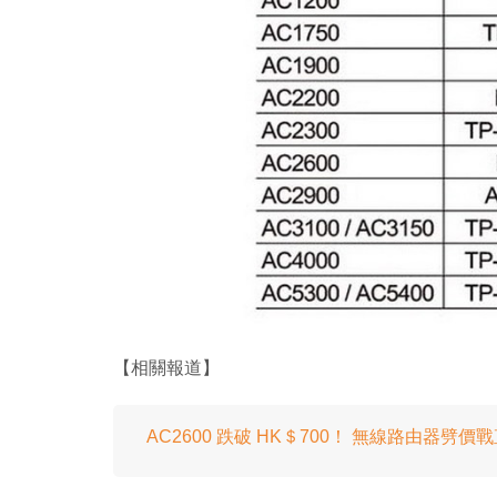
【相關報道】
AC2600 跌破 HK＄700！ 無線路由器劈價