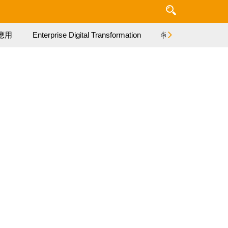
應用
Enterprise Digital Transformation
特集