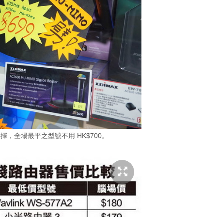
選擇，全場最平之型號不用 HK$700。