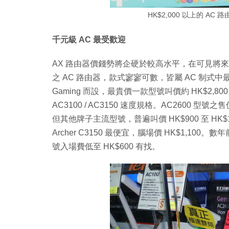
HK$2,000 以上的 AC
千元級 AC 最受歡迎
AX 路由器價錢勢將企硬於較高水平，在可見將來，A
之 AC 路由器，款式寥寥可數，皆屬 AC 制式中最強
Gaming 而設，最貴價一款型號叫價約 HK$2,80
AC3100 / AC3150 速度規格。AC2600 型號之
但其他牌子主流型號，普遍叫價 HK$900 至 HK$1,10
Archer C3150 最便宜，腦場價 HK$1,10
號入場費低至 HK$600 有找。