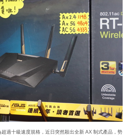
為超過十級速度規格，近日突然殺出全新 AX 制式產品，勢