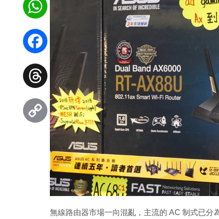
WhatsApp
Facebook
Threads
Copy
Link
無線路由器市場一向混亂，主流的 AC 制式已分