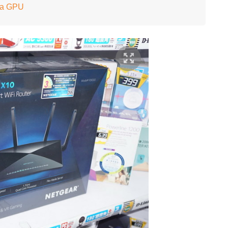
a GPU