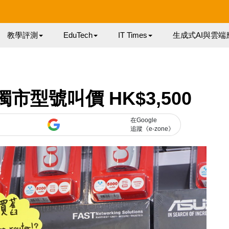
教學評測
EduTech
IT Times
生成式AI與雲端
 獨市型號叫價 HK$3,500
在Google
追蹤《e-zone》