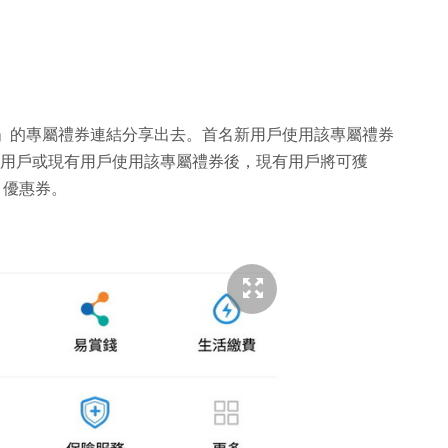
大獎賞」的專屬禮券連結分享出去。首名新用戶使用該專屬禮券
名新用戶或現有用戶使用該專屬禮券後，現有用戶將可獲
0 優惠券。