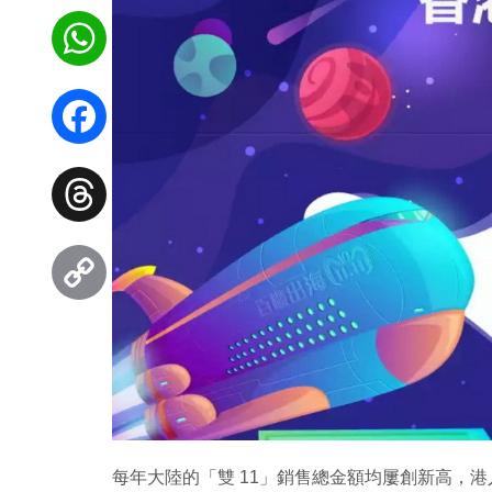
WhatsApp
Facebook
Threads
Copy
Link
每年大陸的「雙 11」銷售總金額均屢創新高，