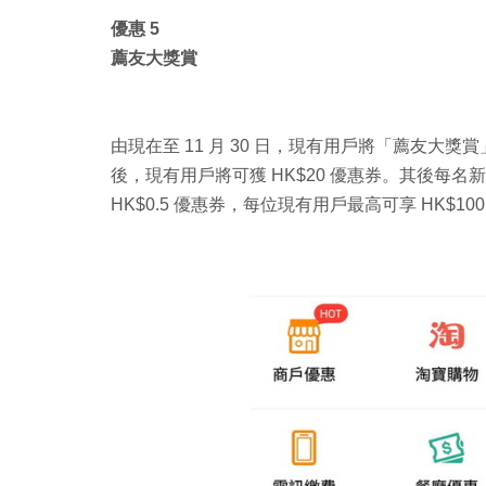
優惠 5
薦友大獎賞
由現在至 11 月 30 日，現有用戶將「薦友
後，現有用戶將可獲 HK$20 優惠券。其後每
HK$0.5 優惠券，每位現有用戶最高可享 HK$10