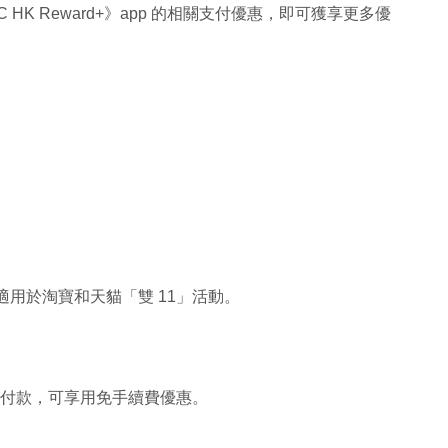
 HK Reward+》app 的相關支付優惠，即可獲享更多優
可適用於淘寶和天貓「雙 11」活動。
信用卡付款，可享用免手續費優惠。