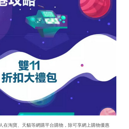
港人在淘寶、天貓等網購平台購物，除可享網上購物優惠