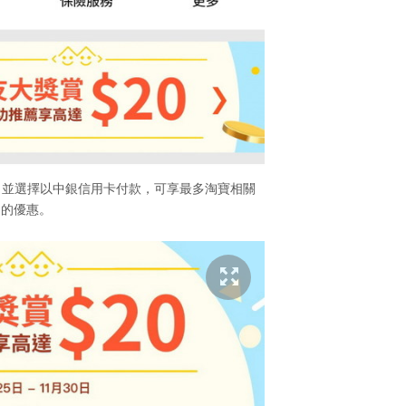
綁定，並選擇以中銀信用卡付款，可享最多淘寶相關
的優惠。