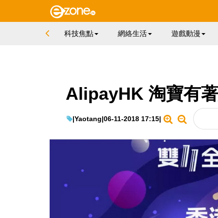
科技焦點
網絡生活
遊戲動漫
AlipayHK 淘
|
Yaotang
|
06-11-2018 17:15
|