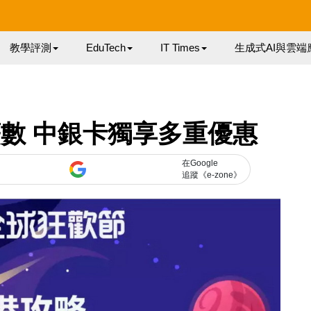
教學評測
EduTech
IT Times
生成式AI與雲端
寶有著數 中銀卡獨享多重優惠
在Google
追蹤《e-zone》