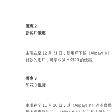
優惠 2
新客戶優惠
由現在至 12 月 31 日，新用戶下載《AlipayH
付款的用戶，可享即減 HK$20 的優惠。
優惠 3
印花 3 重賞
由現在至 11 月 30 日，以《AlipayHK