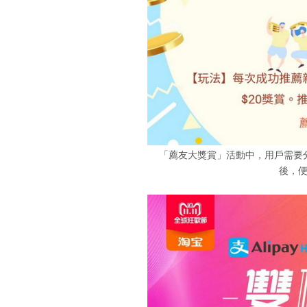
「薦友大獎賞」活動中，用戶需要
後，