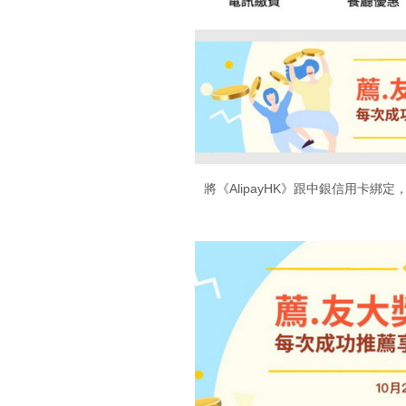
將《AlipayHK》跟中銀信用卡