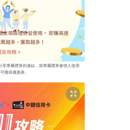
分享專屬禮券的連結，當專屬禮券被他人使用
便可獲得優惠券。