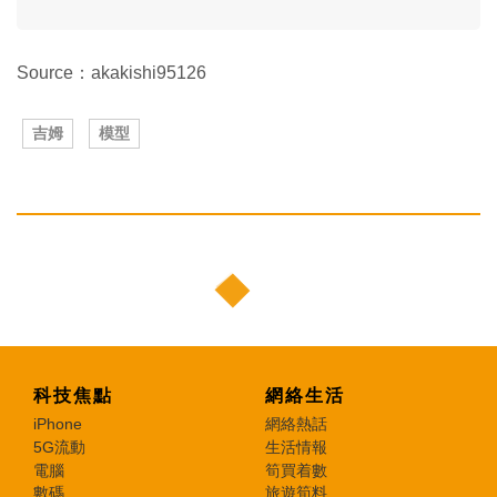
Source：akakishi95126
吉姆
模型
科技焦點
網絡生活
iPhone
網絡熱話
5G流動
生活情報
電腦
筍買着數
數碼
旅遊筍料