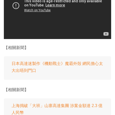
【相關新聞】
日本高達迷製作《機動戰士》魔霸外殼 網民擔心太
大出唔到門口
【相關新聞】
上海搗破「大班」山寨高達集團 涉案金額達 2.3 億
人民幣