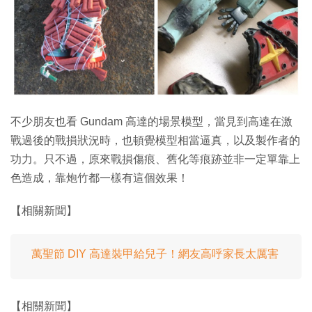
特集
不少朋友也看 Gundam 高達的場景模型，當見到高達在激
戰過後的戰損狀況時，也頓覺模型相當逼真，以及製作者的
功力。只不過，原來戰損傷痕、舊化等痕跡並非一定單靠上
色造成，靠炮竹都一樣有這個效果！
【相關新聞】
萬聖節 DIY 高達裝甲給兒子！網友高呼家長太厲害
【相關新聞】