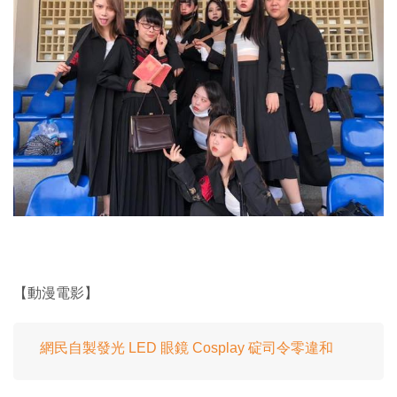
【動漫電影】
網民自製發光 LED 眼鏡 Cosplay 碇司令零違和