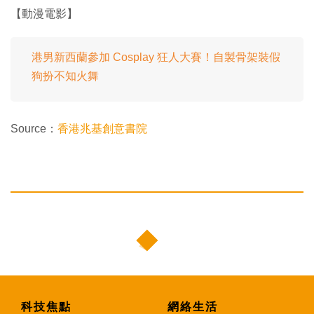
【動漫電影】
港男新西蘭參加 Cosplay 狂人大賽！自製骨架裝假
狗扮不知火舞
Source：
香港兆基創意書院
科技焦點
網絡生活