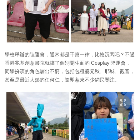
特集
學校舉辦的陸運會，通常都是千篇一律，比較沉悶吧？不過
香港兆基創意書院就搞了個別開生面的 Cosplay 陸運會，
同學扮演的角色層出不窮，包括包租婆元秋、耶穌、觀音，
甚至是最近大熱的任何仁，隨即惹來不少網民關注。