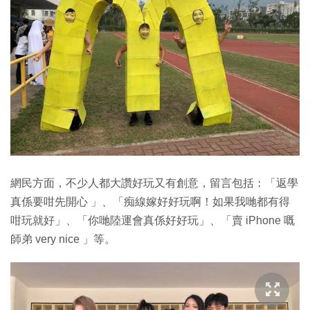
網民方面，不少人都大讚好玩又有創意，留言包括：「返學
真係要咁先開心 」、「痴線嫁好好玩啊！如果我哋都有得
咁玩就好」、「你哋陸運會真係好好玩」、「賣 iPhone 嘅
師弟 very nice 」等。