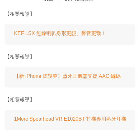
【相關報導】
KEF LSX 無線喇叭身形更靚、聲音更勁！
【相關報導】
【新 iPhone 聽靚聲】藍牙耳機需支援 AAC 編碼
【相關報導】
1More Spearhead VR E1020BT 打機專用藍牙耳機