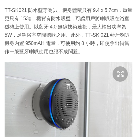
TT-SK021 防水藍牙喇叭，機身體積只有 9.4 x 5.7cm，重量
更只有 153g，機背有防水吸盤，可讓用戶將喇叭吸在浴室
磁磚上使用。以藍牙 4.0 無線技術連接，最大輸出功率為
5W，足夠浴室空間聽歌之用。此外，TT-SK 021 藍牙喇叭
機身內置 950mAH 電量，可使用約 8 小時，即使拿出街當
作一般藍牙喇叭使用也絕不成問題。