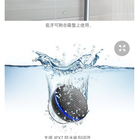
藍牙可附在吸盤上使用。
支援 IPX7 防水級別認證。