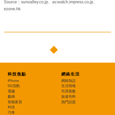
Source：sunvalley.co.jp、av.watch.impress.co.jp、
ezone.hk
科技焦點
網絡生活
iPhone
網絡熱話
5G流動
生活情報
電腦
筍買着數
數碼
旅遊筍料
智能家居
熱門話題
科技
汽車