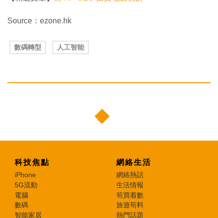
Source：ezone.hk
數碼轉型
人工智能
科技焦點
網絡生活
iPhone
網絡熱話
5G流動
生活情報
電腦
筍買着數
數碼
旅遊筍料
智能家居
熱門話題