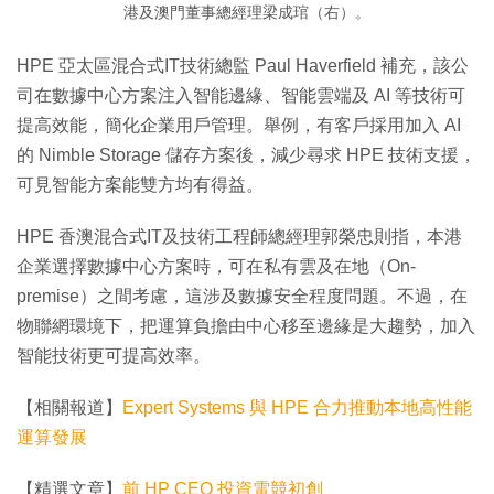
港及澳門董事總經理梁成琯（右）。
HPE 亞太區混合式IT技術總監 Paul Haverfield 補充，該公
司在數據中心方案注入智能邊緣、智能雲端及 AI 等技術可
提高效能，簡化企業用戶管理。舉例，有客戶採用加入 AI
的 Nimble Storage 儲存方案後，減少尋求 HPE 技術支援，
可見智能方案能雙方均有得益。
HPE 香澳混合式IT及技術工程師總經理郭榮忠則指，本港
企業選擇數據中心方案時，可在私有雲及在地（On-
premise）之間考慮，這涉及數據安全程度問題。不過，在
物聯網環境下，把運算負擔由中心移至邊緣是大趨勢，加入
智能技術更可提高效率。
【相關報道】
Expert Systems 與 HPE 合力推動本地高性能
運算發展
【精選文章】
前 HP CEO 投資電競初創