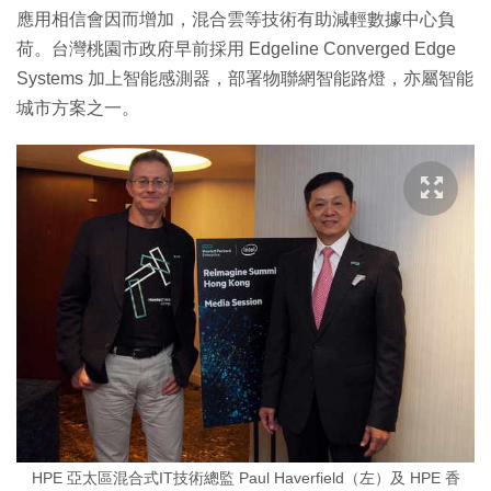
應用相信會因而增加，混合雲等技術有助減輕數據中心負
荷。台灣桃園市政府早前採用 Edgeline Converged Edge
Systems 加上智能感測器，部署物聯網智能路燈，亦屬智能
城市方案之一。
HPE 亞太區混合式IT技術總監 Paul Haverfield（左）及 HPE 香