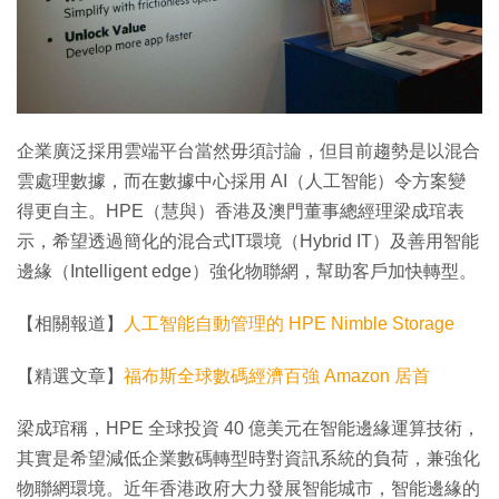
企業廣泛採用雲端平台當然毋須討論，但目前趨勢是以混合
雲處理數據，而在數據中心採用 AI（人工智能）令方案變
得更自主。HPE（慧與）香港及澳門董事總經理梁成琯表
示，希望透過簡化的混合式IT環境（Hybrid IT）及善用智能
邊緣（Intelligent edge）強化物聯網，幫助客戶加快轉型。
【相關報道】
人工智能自動管理的 HPE Nimble Storage
【精選文章】
福布斯全球數碼經濟百強 Amazon 居首
梁成琯稱，HPE 全球投資 40 億美元在智能邊緣運算技術，
其實是希望減低企業數碼轉型時對資訊系統的負荷，兼強化
物聯網環境。近年香港政府大力發展智能城市，智能邊緣的