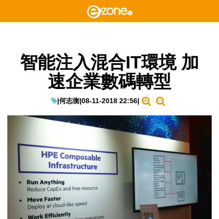
智能注入混合IT環境 加
速企業數碼轉型
|
何志衡
|
08-11-2018 22:56
|