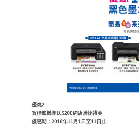
優惠2
買標籤機即送$200網店購物禮券
優惠期：2018年11月1日至11日止