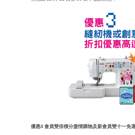
優惠4 會員雙倍積分盡情購物及新會員雙十一免