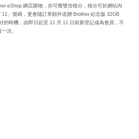
rother eShop 網店購物，亦可獲雙倍積分，積分可於網站內
號碼，更會隨訂單額外送贈 Brother 紀念版 32GB
的時機，由即日起至 11 月 11 日前新登記成為會員，不
貨一次。