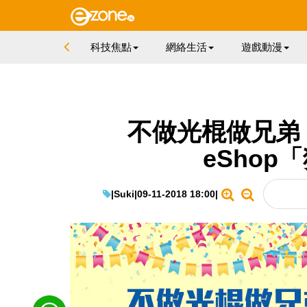
科技焦點
網絡生活
遊戲動漫
不做光棍做兄弟 慶
eShop
|
Suki
|
09-11-2018 18:00
|