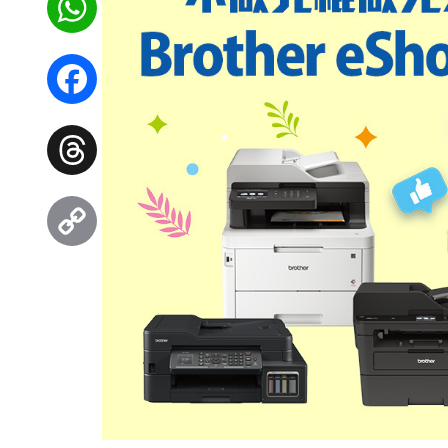
WhatsApp
Facebook
Threads
Copy
Link