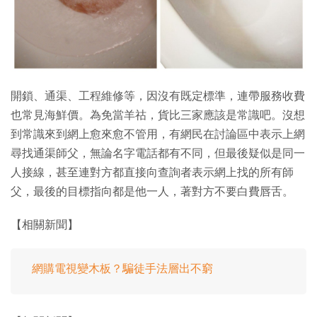
特集
開鎖、通渠、工程維修等，因沒有既定標準，連帶服務收費
也常見海鮮價。為免當羊祜，貨比三家應該是常識吧。沒想
到常識來到網上愈來愈不管用，有網民在討論區中表示上網
尋找通渠師父，無論名字電話都有不同，但最後疑似是同一
人接線，甚至連對方都直接向查詢者表示網上找的所有師
父，最後的目標指向都是他一人，著對方不要白費唇舌。
【相關新聞】
網購電視變木板？騙徒手法層出不窮