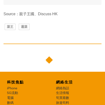
Source：親子王國、Discuss HK
渠王
通渠
科技焦點
網絡生活
iPhone
網絡熱話
5G流動
生活情報
電腦
筍買着數
數碼
旅遊筍料