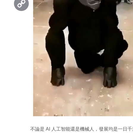
Copy
Link
不論是 AI 人工智能還是機械人，發展均是一日千里。