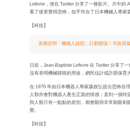
Lefevre，便在 Twitter 分享了一條影片。
看了後更覺得恐怖，似乎符合了日本機械人專家
【科技】
美國首間「機械人妓院」計劃開張！巿政府
日前，Jean-Baptiste Lefevre 在 Twi
沒有表明機械猩猩的用途，網民估計或許跟保育
在 1970 年由日本機器人專家森政弘提出恐怖
人類亦會對機器人產生正面的情感；直到一個特
與人類只有一點點的差別，都會顯得非常顯眼刺
覺。
【科技】