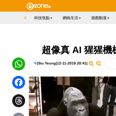
科技焦點
網絡生活
遊戲動漫
超像真 AI 猩猩
|
Siu Yeung
|
12-11-2018 20:41
|
WhatsApp
Facebook
Threads