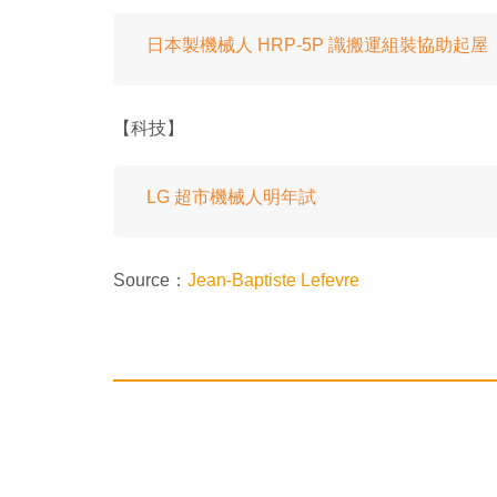
日本製機械人 HRP-5P 識搬運組裝協助起屋
【科技】
LG 超市機械人明年試
Source：
Jean-Baptiste Lefevre