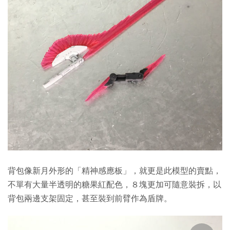
背包像新月外形的「精神感應板」，就更是此模型的賣點，
不單有大量半透明的糖果紅配色，８塊更加可隨意裝拆，以
背包兩邊支架固定，甚至裝到前臂作為盾牌。