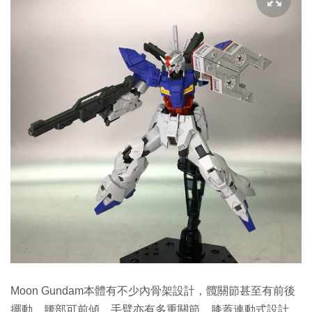
Moon Gundam本體有不少內骨架設計，髖關節甚至有前後
擺動，腰部可前傾、手臂亦有多重關節，膝蓋連動式設計，