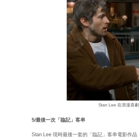
Stan Lee 在浪漫喜
5/最後一次「臨記」客串
Stan Lee 現時最後一套的「臨記」客串電影作品