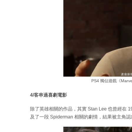
PS4 獨佔遊戲《Marvel'
4/客串過喜劇電影
除了英雄相關的作品，其實 Stan Lee 也曾經在 
及了一段 Spiderman 相關的劇情，結果被主角認出是