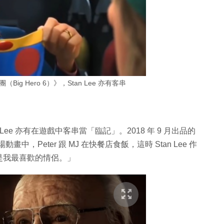
Big Hero 6）》，Stan Lee 亦有客串
ee 亦有在遊戲中客串當「臨記」。2018 年 9 月出品的
過場動畫中，Peter 跟 MJ 在快餐店食飯，這時 Stan Lee 作
是我最喜歡的情侶。」