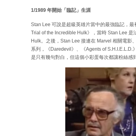
1/1989 年開始「臨記」生涯
Stan Lee 可說是超級英雄片當中的最強臨記，
Trial of the Incredible Hulk》，當時 St
Hulk。之後，Stan Lee 接連在 Marvel 
系列，《Daredevil》、《Agents of S.H.I.
是只有幾句對白，但這個小彩蛋每次都讓粉絲感