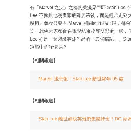
有「Marvel 之父」之稱的美漫界巨匠 Stan Lee 在
Lee 不像其他漫畫家般隱居幕後，而是經常走到大
親切。每次只要有 Marvel 相關的作品出現，都會
笑，就像大家都會在電影結束後等雙彩蛋一樣，早已經成
Lee 亦是一個超級英雄作品的「最強臨記」。Stan 
道當中的詳情嗎？
【相關報道】
Marvel 迷悲報！Stan Lee 辭世終年 95 歲
【相關報道】
Stan Lee 離世超級英雄們集體悼念！DC