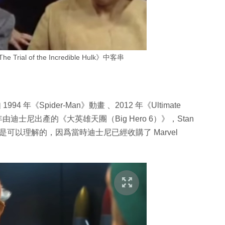
 Trial of the Incredible Hulk》中客串
994 年《Spider-Man》動畫 、2012 年《Ultimate
 年由迪士尼出產的《大英雄天團（Big Hero 6）》，Stan
也是可以理解的，因爲當時迪士尼已經收購了 Marvel