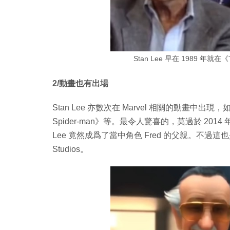
Stan Lee 早在 1989 年就在《The
2/動畫也有出場
Stan Lee 亦數次在 Marvel 相關的動畫中出現，如 1
Spider-man》等。最令人驚喜的，莫過於 2014
Lee 竟然成爲了當中角色 Fred 的父親。不過這
Studios。