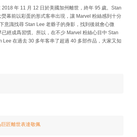
 2018 年 11 月 12 日於美國加州離世，終年 95 歲。Stan
熒幕前以彩蛋的形式客串出現，讓 Marvel 粉絲感到十分
下意識找尋 Stan Lee 老爺子的身影，找到後就會心微
爲習慣。所以，在不少 Marvel 粉絲心目中 Stan
Lee 在過去 30 多年客串了超過 40 多部作品，大家又知
 亦為巨匠離世表達敬佩