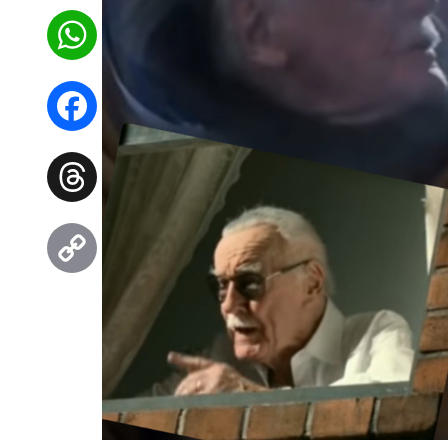
WhatsApp
Facebook
Threads
Copy
Link