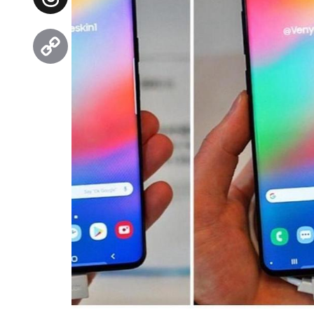
Threads
Copy
Link