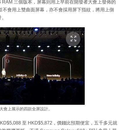
M 配 6GB RAM 三個版本，屏幕則用上早前在開發者大會上發佈的
中開孔，並不會用上雙曲面屏幕，亦不會採用屏下指紋，將用上側
計。
發者大會上展示的四款全屏設計。
HKD$5,088 至 HKD$5,872，價錢比預期便宜，五千多元就