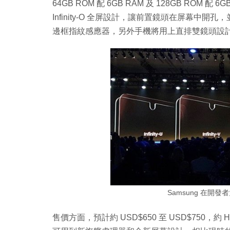
64GB ROM 配 6GB RAM 及 128GB RO
Infinity-O 全屏設計，讓前置鏡頭在屏幕
邊框指紋感應器，另外手機將用上直排雙鏡頭設
Samsung 在開
售價方面，預計約 USD$650 至 USD$750，約 