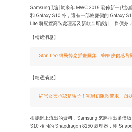
Samsung 預計於來年 MWC 2019 發佈新一代旗艦機
和 Galaxy S10 外，還有一部較廉價的 Galaxy 
Lite 將配置高階處理器及新款全屏設計，售價亦
【精選消息】
Stan Lee 網民悼念插畫圖集！蜘蛛俠傷感
【精選消息】
網戀女友承認是騙子！宅男仍匯款苦求「跟
根據網上流出的資料，Samsung 來將推出廉價版的 Galax
S10 相同的 Snapdragon 8150 處理器，即 Sna