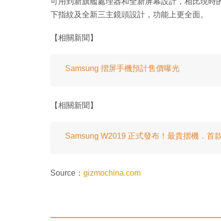
可用到新旗艦處理器和全新屏幕設計，相比現時的旗艦機更
下指紋及全新三主鏡頭設計，功能上更全面。
【相關新聞】
Samsung 摺屏手機預計售價曝光
【相關新聞】
Samsung W2019 正式發布！最貴摺機
Source：
gizmochina.com