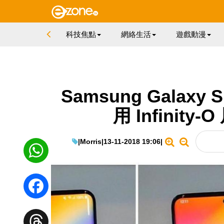
科技焦點
網絡生活
遊戲動漫
Samsung Galaxy
用 Infinit
|
Morris
|
13-11-2018 19:06
|
WhatsApp
Facebook