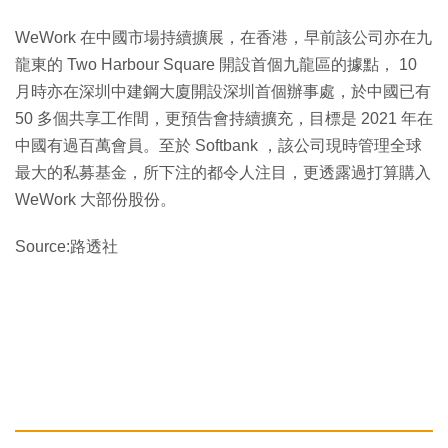
WeWork 在中國市場持續擴展，在香港，早前該公司亦在九
龍東的 Two Harbour Square 開設首個九龍區的據點， 10
月時亦在深圳中建鋼大廈開設深圳首個辦事處，於中國已有
50 多個共享工作間，更預告會持續擴充，目標是 2021 年在
中國有過百萬會員。至於 Softbank ，該公司現時管理全球
最大的私募基金，所下注的都令人注目，更透露過打算購入
WeWork 大部份股份。
Source:路透社