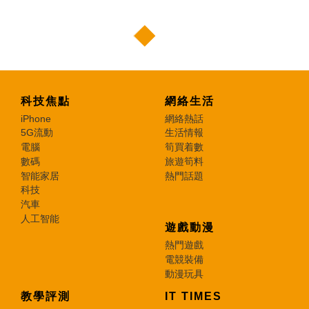
科技焦點
網絡生活
iPhone
網絡熱話
5G流動
生活情報
電腦
筍買着數
數碼
旅遊筍料
智能家居
熱門話題
科技
汽車
人工智能
遊戲動漫
熱門遊戲
電競裝備
動漫玩具
教學評測
IT TIMES