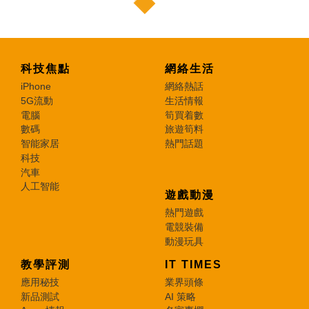
科技焦點
網絡生活
iPhone
網絡熱話
5G流動
生活情報
電腦
筍買着數
數碼
旅遊筍料
智能家居
熱門話題
科技
汽車
人工智能
遊戲動漫
熱門遊戲
電競裝備
動漫玩具
教學評測
IT TIMES
應用秘技
業界頭條
新品測試
AI 策略