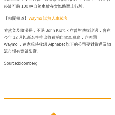
終於可將 100 輛自駕車放在實際路面上行駛。
【相關報道】
Waymo 試無人車載客
雖然普及路漫長，不過 John Krafcik 亦曾對傳媒說過，會在
今年 12 月以新名字推出收費的自駕車服務，亦強調
Waymo ，這家現時收歸 Alphabet 旗下的公司要對貨運及物
流市場有實質影響。
Source:bloomberg