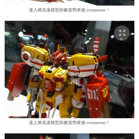
達人將高達模型與麥當勞來個 crossover！
達人將高達模型與麥當勞來個 crossover！