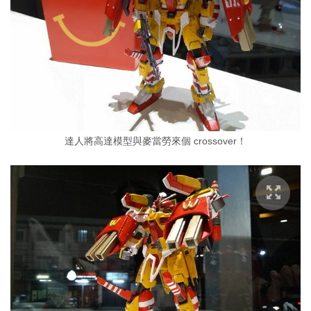
達人將高達模型與麥當勞來個 crossover！