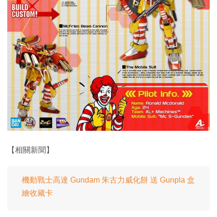
【相關新聞】
機動戰士高達 Gundam 朱古力威化餅 送 Gunpla 盒
繪收藏卡