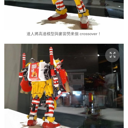
達人將高達模型與麥當勞來個 crossover！