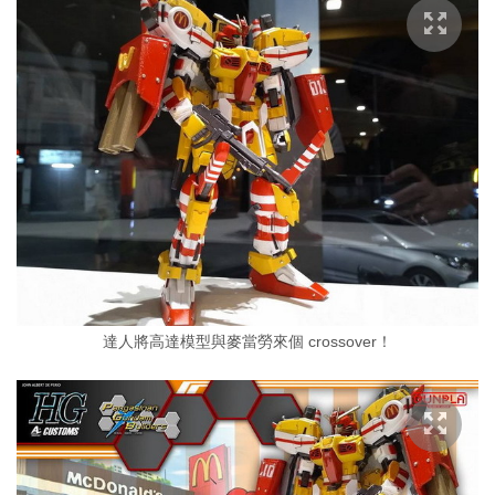
達人將高達模型與麥當勞來個 crossover！