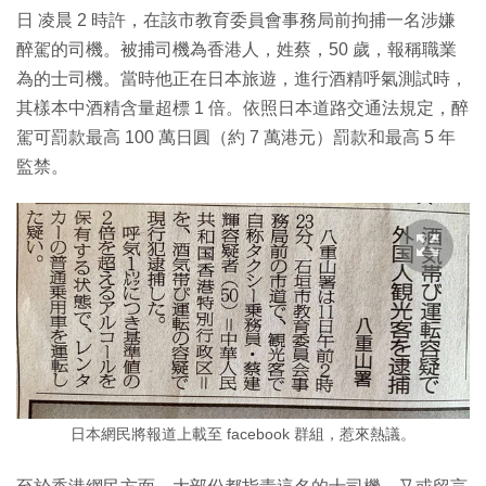
日 凌晨 2 時許，在該市教育委員會事務局前拘捕一名涉嫌
醉駕的司機。被捕司機為香港人，姓蔡，50 歲，報稱職業
為的士司機。當時他正在日本旅遊，進行酒精呼氣測試時，
其樣本中酒精含量超標 1 倍。依照日本道路交通法規定，醉
駕可罰款最高 100 萬日圓（約 7 萬港元）罰款和最高 5 年
監禁。
日本網民將報道上載至 facebook 群組，惹來熱議。