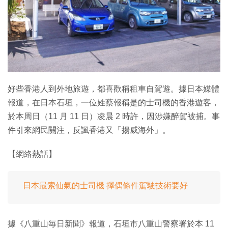
特集
好些香港人到外地旅遊，都喜歡稱租車自駕遊。據日本媒體
報道，在日本石垣，一位姓蔡報稱是的士司機的香港遊客，
於本周日（11 月 11 日）凌晨 2 時許，因涉嫌醉駕被捕。事
件引來網民關注，反諷香港又「揚威海外」。
【網絡熱話】
日本最索仙氣的士司機 擇偶條件駕駛技術要好
據《八重山毎日新聞》報道，石垣市八重山警察署於本 11