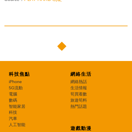
科技焦點
網絡生活
iPhone
網絡熱話
5G流動
生活情報
電腦
筍買着數
數碼
旅遊筍料
智能家居
熱門話題
科技
汽車
人工智能
遊戲動漫