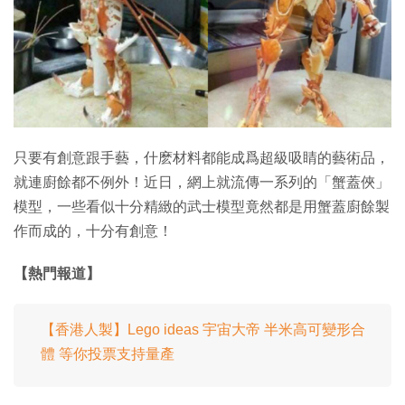
特集
只要有創意跟手藝，什麽材料都能成爲超級吸睛的藝術品，
就連廚餘都不例外！近日，網上就流傳一系列的「蟹蓋俠」
模型，一些看似十分精緻的武士模型竟然都是用蟹蓋廚餘製
作而成的，十分有創意！
【熱門報道】
【香港人製】Lego ideas 宇宙大帝 半米高可變形合
體 等你投票支持量產