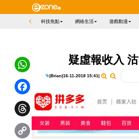
科技焦點
網絡生活
遊戲動漫
疑虛報收入 
|
Brian
|
16-11-2018 15:41
|
WhatsApp
Facebook
Threads