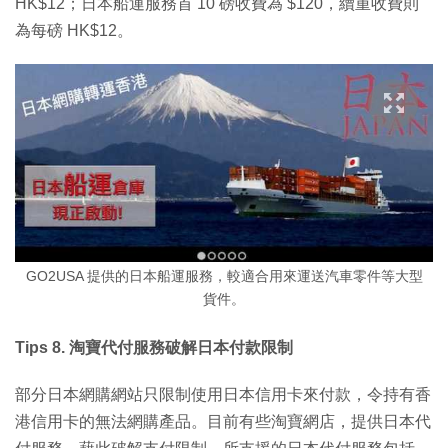
HK$12；日本船運服務首 10 磅收費為 $120，續重收費則
為每磅 HK$12。
GO2USA 提供的日本船運服務，較適合用來運送汽車零件等大型
貨件。
Tips 8. 淘寶代付服務破解日本付款限制
部分日本網購網站只限制使用日本信用卡來付款，令持有香
港信用卡的無法網購產品。目前有些淘寶網店，提供日本代