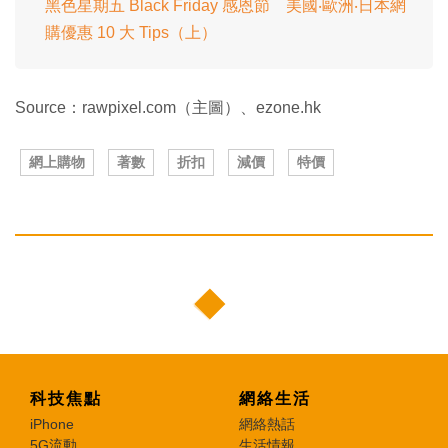
黑色星期五 Black Friday 感恩節 美國‧歐洲‧日本網
購優惠 10 大 Tips（上）
Source：rawpixel.com（主圖）、ezone.hk
網上購物
著數
折扣
減價
特價
科技焦點
網絡生活
iPhone
網絡熱話
5G流動
生活情報