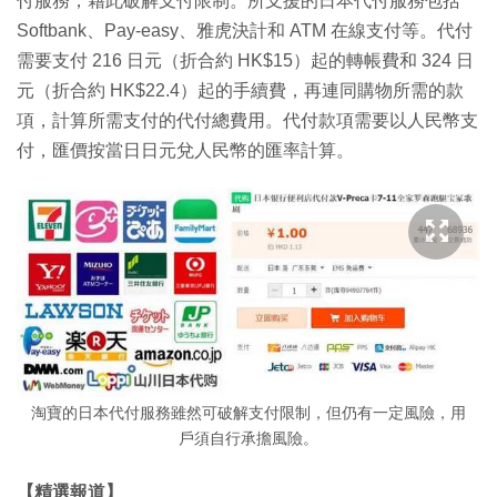
付服務，藉此破解支付限制。所支援的日本代付服務包括
Softbank、Pay-easy、雅虎決計和 ATM 在線支付等。代付
需要支付 216 日元（折合約 HK$15）起的轉帳費和 324 日
元（折合約 HK$22.4）起的手續費，再連同購物所需的款
項，計算所需支付的代付總費用。代付款項需要以人民幣支
付，匯價按當日日元兌人民幣的匯率計算。
淘寶的日本代付服務雖然可破解支付限制，但仍有一定風險，用
戶須自行承擔風險。
【精選報道】