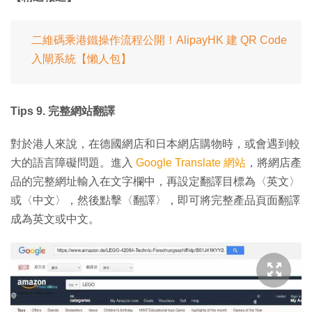
二維碼乘港鐵操作流程公開！AlipayHK 建 QR Code
入閘系統【懶人包】
Tips 9. 完整網站翻譯
對於港人來說，在德國網店和日本網店購物時，或會遇到較
大的語言障礙問題。進入
Google Translate 網站
，將網店產
品的完整網址輸入在文字欄中，再設定翻譯目標為〈英文〉
或〈中文〉，然後點擊〈翻譯〉，即可將完整產品頁面翻譯
成為英文或中文。