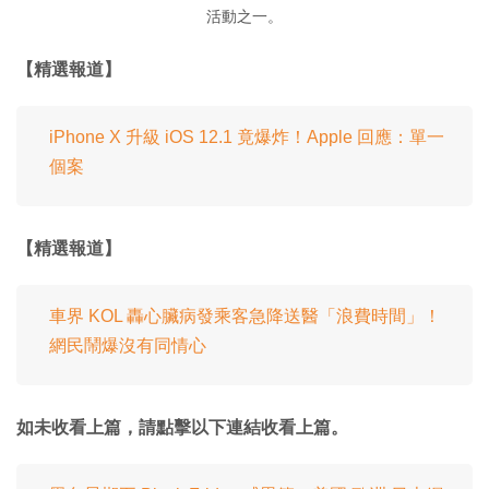
活動之一。
【精選報道】
iPhone X 升級 iOS 12.1 竟爆炸！Apple 回應：單一
個案
【精選報道】
車界 KOL 轟心臟病發乘客急降送醫「浪費時間」！
網民鬧爆沒有同情心
如未收看上篇，請點擊以下連結收看上篇。