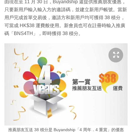
由現在至 11 月 30 日，Buyandship 還提供推薦朋友優惠，
只要新用戶輸入輸入方的邀請碼，並建立新用戶帳號。當新
用戶完成首單交易後，邀請方和新用戶均可獲得 38 積分，
可當成 HK$38 運費般使用。新會員也可在註冊時輸入推廣
碼「BNS4TH」，即時獲得 38 積分。
推薦朋友互送 38 積分是 Buyandship「4 周年．4 重賞」的優惠