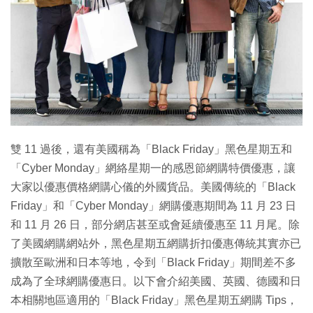
特集
雙 11 過後，還有美國稱為「Black Friday」黑色星期五和
「Cyber Monday」網絡星期一的感恩節網購特價優惠，讓
大家以優惠價格網購心儀的外國貨品。美國傳統的「Black
Friday」和「Cyber Monday」網購優惠期間為 11 月 23 日
和 11 月 26 日，部分網店甚至或會延續優惠至 11 月尾。除
了美國網購網站外，黑色星期五網購折扣優惠傳統其實亦已
擴散至歐洲和日本等地，令到「Black Friday」期間差不多
成為了全球網購優惠日。以下會介紹美國、英國、德國和日
本相關地區適用的「Black Friday」黑色星期五網購 Tips，