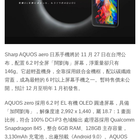
特集
Sharp AQUOS aero 日系手機將於 11 月 27 日在台灣公
布，配置 6.2 吋全屏「闊劉海」屏幕，淨重量卻只有
146g。它超輕盈機身，全靠採用鎂合金機框，配以碳纖維
背蓋，成為最輕的 6 吋以上屏幕手機之一。暫時售價未公
開，預計 12 月至明年 1 月初發售。
AQUOS zero 採用 6.2 吋 EL 有機 OLED 圓邊屏幕，具備
「加闊劉海」，解像度達 2,992 x 1,440，屬 18.7：1 畫面
比例，符合 100% DCI-P3 色域輸出 處理器採用 Qualcomm
Snapdragon 845，整合 6GB RAM、128GB 主存容量，
3,130mAh 充電池，出廠預載《Android 9.0》。AQUOS