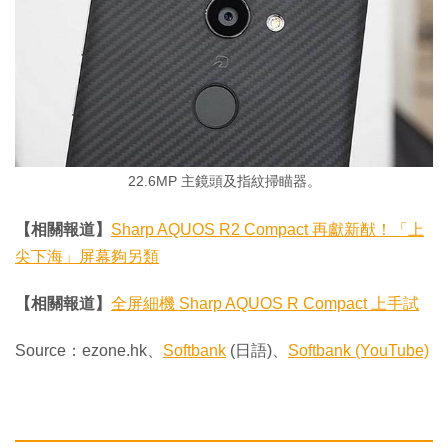
22.6MP 主鏡頭及指紋掃瞄器。
【相關報道】
Sharp AQUOS R2 Compact 再獻新猷！「上
尖下海」屏幕夠另類
【相關報道】
全屏細機 Sharp AQUOS R Compact 上手試
Source：ezone.hk、
Softbank
(日語)、
Softbank (YouTube)