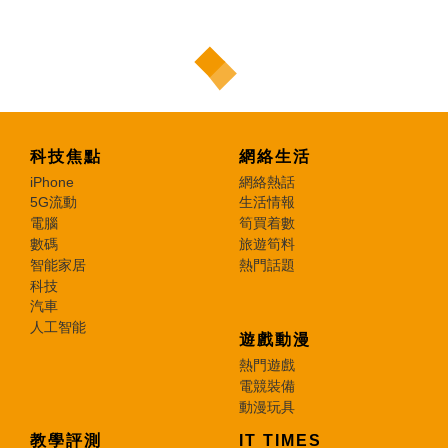
科技焦點
網絡生活
iPhone
網絡熱話
5G流動
生活情報
電腦
筍買着數
數碼
旅遊筍料
智能家居
熱門話題
科技
汽車
人工智能
遊戲動漫
熱門遊戲
電競裝備
動漫玩具
教學評測
IT TIMES