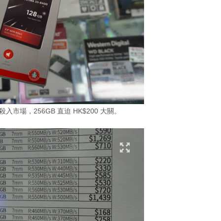
價殺入市場，256GB 直迫 HK$200 大關。