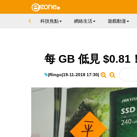
科技焦點
網絡生活
遊戲動漫
每 GB 低見 $0.
|
Ringo
|
19-11-2018 17:30
|