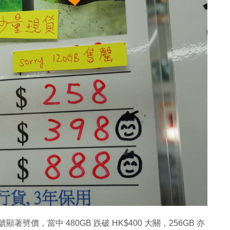
劈價，當中 480GB 跌破 HK$400 大關，256GB 亦