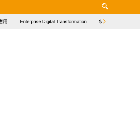
應用
Enterprise Digital Transformation
特集