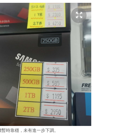
市價暫時靠穩，未有進一步下調。