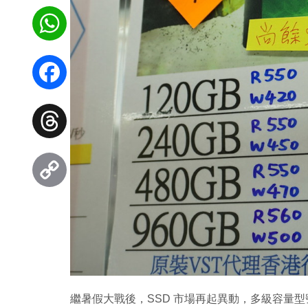
WhatsApp
Facebook
Threads
Copy
Link
繼暑假大戰後，SSD 市場再起異動，多級容量型號顯著