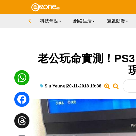
科技焦點
網絡生活
遊戲動漫
老公玩命實測！PS3 
|
Siu Yeung
|
20-11-2018 19:38
|
WhatsApp
Facebook