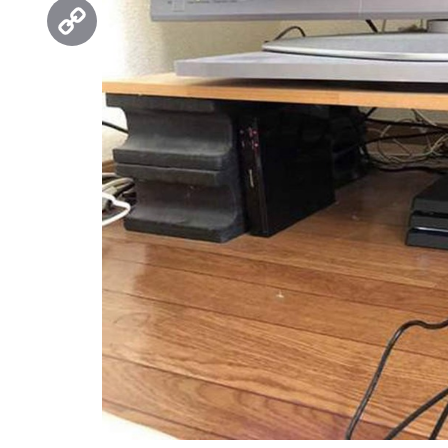
Threads
Copy
Link