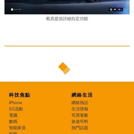
載具提供詳細自定功能
科技焦點
網絡生活
iPhone
網絡熱話
5G流動
生活情報
電腦
筍買着數
數碼
旅遊筍料
智能家居
熱門話題
科技