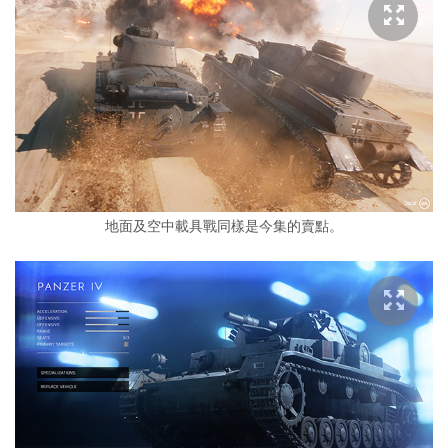
地面及空中載具戰同樣是今集的賣點。