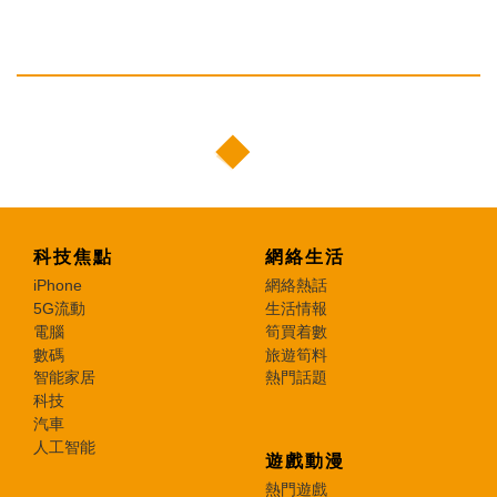
科技焦點
網絡生活
iPhone
網絡熱話
5G流動
生活情報
電腦
筍買着數
數碼
旅遊筍料
智能家居
熱門話題
科技
汽車
人工智能
遊戲動漫
熱門遊戲