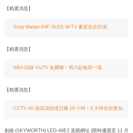
【精選消息】
Sony Master A9F OLED 4KTV 畫質初步評測
【精選消息】
NBA 回歸 ViuTV 免費睇！周六起每周一場
【精選消息】
CCTV 4K 超高清頻道日播 18 小時！4 大特色你要知
創維 (SKYWORTH) LED-40E2 直購網址 (限時優惠至 11 月