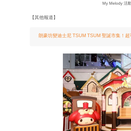
My Melod
【其他報道】
朗豪坊變迪士尼 TSUM TSUM 聖誕市集