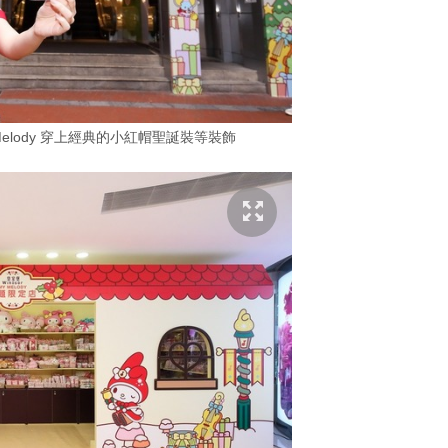
elody 穿上經典的小紅帽聖誕裝等裝飾