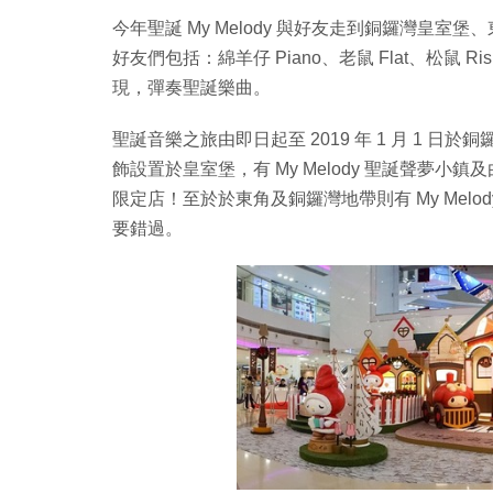
今年聖誕 My Melody 與好友走到銅鑼灣皇室堡
好友們包括：綿羊仔 Piano、老鼠 Flat、松鼠 
現，彈奏聖誕樂曲。
聖誕音樂之旅由即日起至 2019 年 1 月 1
飾設置於皇室堡，有 My Melody 聖誕聲夢小鎮及由 My 
限定店！至於於東角及銅鑼灣地帶則有 My Melody
要錯過。