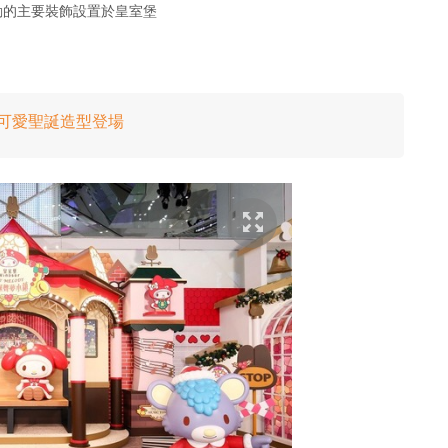
y 活動的主要裝飾設置於皇室堡
！超可愛聖誕造型登場