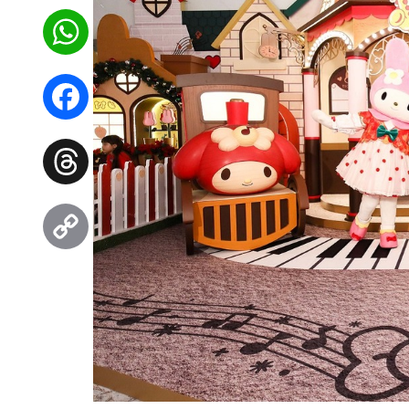
WhatsApp
Facebook
Threads
Copy
Link