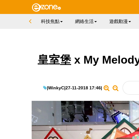
科技焦點
網絡生活
遊戲動漫
皇室堡 x My Mel
|
WinkyC
|
27-11-2018 17:46
|