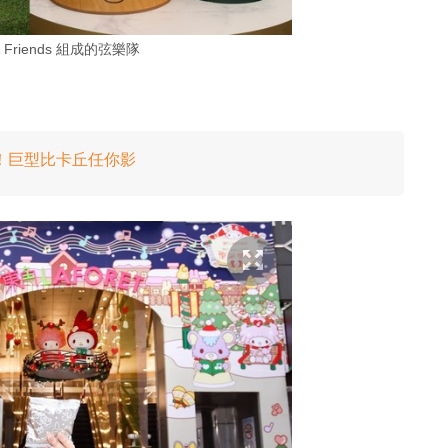
 & Friends 組成的弦樂隊
天地！巨型比卡丘任你影