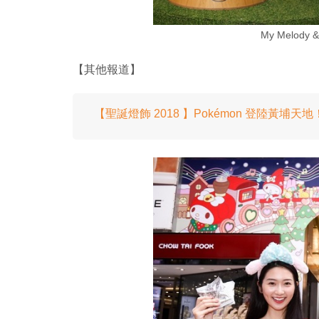
My Melody
【其他報道】
【聖誕燈飾 2018 】Pokémon 登陸黃埔