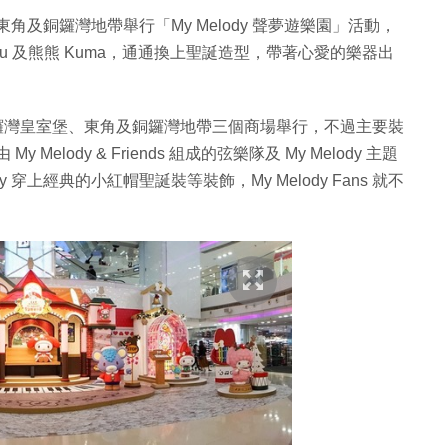
、東角及銅鑼灣地帶舉行「My Melody 聲夢遊樂園」活動，
Risu 及熊熊 Kuma，通通換上聖誕造型，帶著心愛的樂器出
 日於銅鑼灣皇室堡、東角及銅鑼灣地帶三個商場舉行，不過主要裝
Melody & Friends 組成的弦樂隊及 My Melody 主題
 穿上經典的小紅帽聖誕裝等裝飾，My Melody Fans 就不