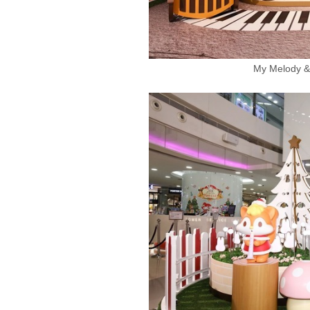
My Melody