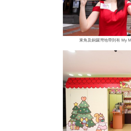
東角及銅鑼灣地帶則有 My M