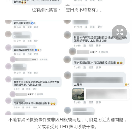
也有網民笑言：「豐田周不時都有」。
不過有網民懷疑事件並非因列根號而起，可能是附近店舖問題，
又或者受到 LED 照明系統干擾。