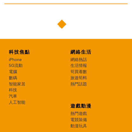
科技焦點
網絡生活
iPhone
網絡熱話
5G流動
生活情報
電腦
筍買着數
數碼
旅遊筍料
智能家居
熱門話題
科技
汽車
人工智能
遊戲動漫
熱門遊戲
電競裝備
動漫玩具