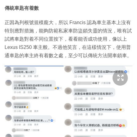
傳統車匙有着數
正因為列根號規模龐大，所以 Francis 認為車主基本上沒有
特別應對措施，能夠防範私家車防盜鎖失靈的情況，唯有試
試將車匙對着不同位置按下，看看能否成功使用，像以上
Lexus IS250 車主般。不過他笑言，在這樣情況下，使用普
通車匙的車主終有着數之處，至少可以傳統方法開車鎖車。