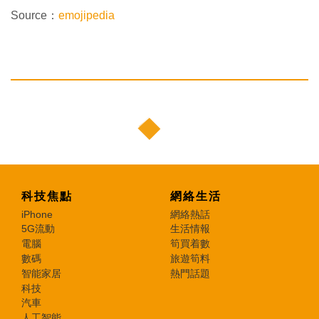
Source：
emojipedia
科技焦點
網絡生活
iPhone
網絡熱話
5G流動
生活情報
電腦
筍買着數
數碼
旅遊筍料
智能家居
熱門話題
科技
汽車
人工智能