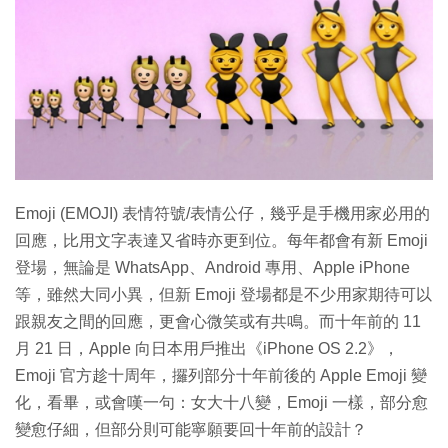
特集
Emoji (EMOJI) 表情符號/表情公仔，幾乎是手機用家必用的
回應，比用文字表達又省時亦更到位。每年都會有新 Emoji
登場，無論是 WhatsApp、Android 專用、Apple iPhone
等，雖然大同小異，但新 Emoji 登場都是不少用家期待可以
跟親友之間的回應，更會心微笑或有共鳴。而十年前的 11
月 21 日，Apple 向日本用戶推出《iPhone OS 2.2》，
Emoji 官方趁十周年，攞列部分十年前後的 Apple Emoji 變
化，看畢，或會嘆一句：女大十八變，Emoji 一樣，部分愈
變愈仔細，但部分則可能寧願要回十年前的設計？