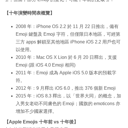
【十年演變時間表概覽】
2008 年：iPhone OS 2.2 於 11 月 22 日推出，備有
Emoji 鍵盤及 Emoji 字符，但僅限日本地區，可經第
三方 apps 解鎖至其他地區 iPhone iOS 2.2 用戶也可
以使用。
2010 年：Mac OS X Lion 於 6 月 20 日釋出，支援
Emoji (跟 iOS 4.0 Emoji 相同)
2011 年：Emoji 成為 Apple iOS 5.0 版本的預載字
符。
2012 年：9 月釋出 iOS 6.0，推出 376 個新 Emoji
2015 年：iOS 8.3 釋出，以「世界大同」的概念，加
入男女老幼不同膚色的 Emoji；國旗的 emoticons 亦
增加不少國家選擇。
【Apple Emojis 十年前 vs 十年後】