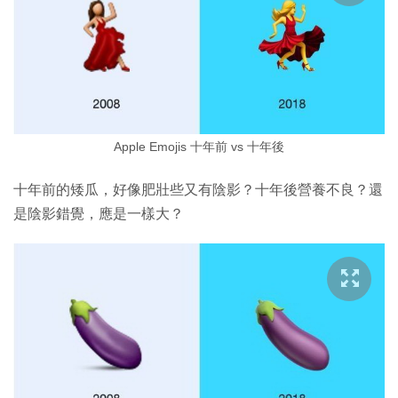
Apple Emojis 十年前 vs 十年後
十年前的矮瓜，好像肥壯些又有陰影？十年後營養不良？還
是陰影錯覺，應是一樣大？