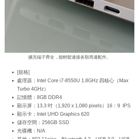
擴充端子齊全，能輕鬆連接各類周邊配件。
[規格]
處理器：Intel Core i7-8550U 1.8GHz 四核心（Max
Turbo 4GHz）
記憶體：8GB DDR4
顯示屏：13.3 吋（1,920 x 1,080 pixels）16：9 IPS
顯示卡：Intel UHD Graphics 620
儲存空間：256GB SSD
光碟機：N/A