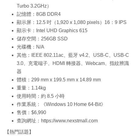
Turbo 3.2GHz）
記憶體：8GB DDR4
顯示屏：12.5 吋（1,920 x 1,080 pixels）16：9 IPS
顯示卡：Intel UHD Graphics 615
儲存空間：256GB SSD
光碟機：N/A
其他：IEEE 802.11ac、藍牙 v4.2、USB-C、USB-C
3.0、充電端子、HDMI 轉接器、Webcam、指紋辨識
器
體積：299 mm x 199.5 mm x 14.89 mm
重量：1.14kg
使用時間：約 8.5 小時
作業系統：《Windows 10 Home 64-Bit》
售價：$6,990
查詢網址：https://www.nexstmall.com
【熱門話題】