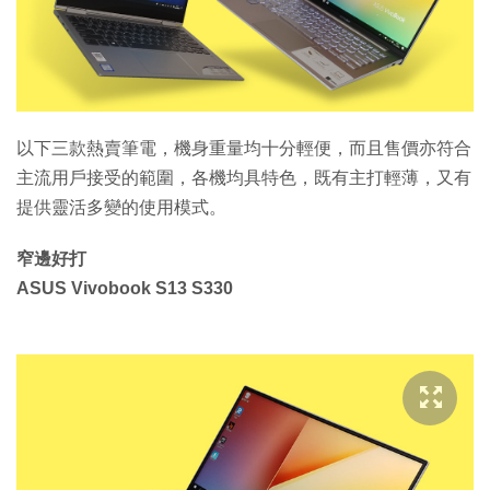
特集
以下三款熱賣筆電，機身重量均十分輕便，而且售價亦符合
主流用戶接受的範圍，各機均具特色，既有主打輕薄，又有
提供靈活多變的使用模式。
窄邊好打
ASUS Vivobook S13 S330