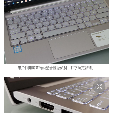
用戶打開屏幕時鍵盤會輕微傾斜，打字時更舒適。