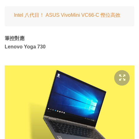
Intel 八代目！ ASUS VivoMini VC66-C 慳位高效
筆控對應
Lenovo Yoga 730