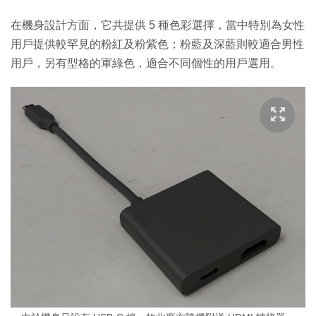
在機身設計方面，它共提供 5 種色彩選擇，當中特別為女性
用戶提供較罕見的粉紅及粉紫色；粉藍及深藍則較適合男性
用戶，另有型格的軍綠色，適合不同個性的用戶選用。