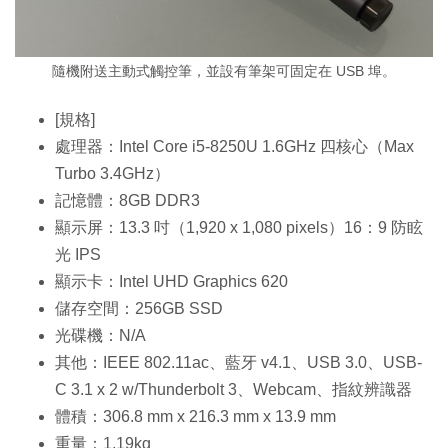
隨機附送主動式觸控筆，並設有筆架可固定在 USB 埠。
[規格]
處理器：Intel Core i5-8250U 1.6GHz 四核心（Max
Turbo 3.4GHz）
記憶體：8GB DDR3
顯示屏：13.3 吋（1,920 x 1,080 pixels）16：9 防眩
光 IPS
顯示卡：Intel UHD Graphics 620
儲存空間：256GB SSD
光碟機：N/A
其他：IEEE 802.11ac、藍牙 v4.1、USB 3.0、USB-
C 3.1 x 2 w/Thunderbolt 3、Webcam、指紋辨識器
體積：306.8 mm x 216.3 mm x 13.9 mm
重量：1.19kg