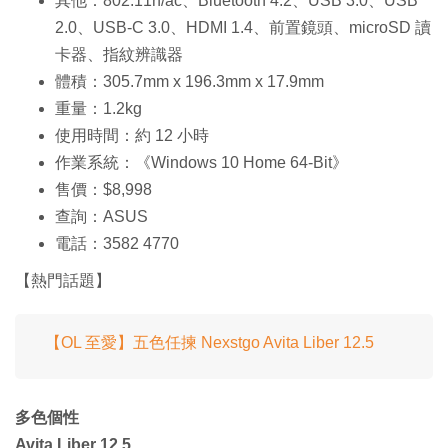
其他：802.11n/ac、Bluetooth 4.2、USB 3.0、USB
2.0、USB-C 3.0、HDMI 1.4、前置鏡頭、microSD 讀
卡器、指紋辨識器
體積：305.7mm x 196.3mm x 17.9mm
重量：1.2kg
使用時間：約 12 小時
作業系統：《Windows 10 Home 64-Bit》
售價：$8,998
查詢：ASUS
電話：3582 4770
【熱門話題】
【OL 至愛】五色任揀 Nexstgo Avita Liber 12.5
多色個性
Avita Liber 12.5