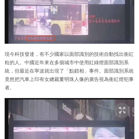
特集
現今科技發達，有不少國家以面部識別的技術自動找出衝紅
粒的人。中國近年來在多個城市中使用紅綠燈面部識別系
統，但最近在寧波就出現了「點錯相」事件。面部識別系統
竟然把汽車上印有女總裁董明珠人像的廣告視為衝紅燈犯事
者。