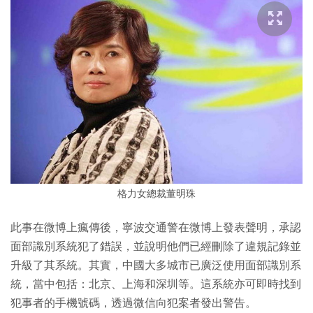
格力女總裁董明珠
此事在微博上瘋傳後，寧波交通警在微博上發表聲明，承認
面部識別系統犯了錯誤，並說明他們已經刪除了違規記錄並
升級了其系統。其實，中國大多城市已廣泛使用面部識別系
統，當中包括：北京、上海和深圳等。這系統亦可即時找到
犯事者的手機號碼，透過微信向犯案者發出警告。