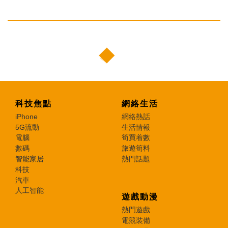
科技焦點
網絡生活
iPhone
網絡熱話
5G流動
生活情報
電腦
筍買着數
數碼
旅遊筍料
智能家居
熱門話題
科技
汽車
人工智能
遊戲動漫
熱門遊戲
電競裝備