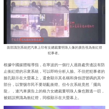
面部識別系統把汽車上印有女總裁董明珠人像的廣告視為衝紅燈
犯事者。
根據中國媒體報導指，在寧波的一個行人過路處旁邊設有防
止衝紅燈的示衆系統，可以即時分析人臉。不但把犯事者的
臉孔顯示在大螢幕上，還會顯示其名稱和身份證號碼的其中
部分，以警惕市民不要胡亂衝燈。但今次系統竟然「擺烏
龍」，連汽車廣告上的格力女總裁董明珠人像也難逃一刧，
被錯誤辨識為衝紅燈，同樣顯示在大螢幕上。