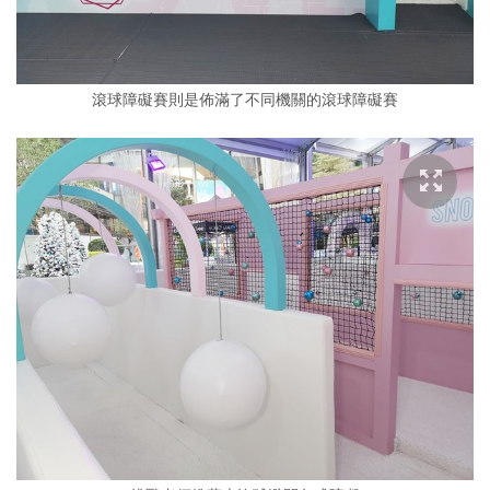
滾球障礙賽則是佈滿了不同機關的滾球障礙賽