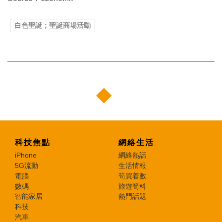
白色聖誕；聖誕商場活動
科技焦點
網絡生活
iPhone
網絡熱話
5G流動
生活情報
電腦
筍買着數
數碼
旅遊筍料
智能家居
熱門話題
科技
汽車