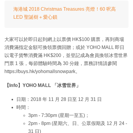
海港城 2018 Christmas Treasures 亮燈！60 呎高
LED 聖誕樹＋愛心鎖
大家可以於即日起到網上以票價 HK$100 購票，再到商場
消費滿指定金額可換領票價回贈；或於 YOHO MALL 即日
以電子貨幣消費滿 HK$200，並登記成為會員換領冰雪世界
門票 1 張，每節體驗時間為 30 分鐘，票務詳情請參閱
https://buys.hk/yohomallsnowpark。
【Info】YOHO MALL 「冰雪世界」
日期：2018 年 11 月 28 日至 12 月 31 日
時間：
3pm - 7:30pm (星期一至五)；
2pm - 8pm (星期六、日、公眾假期及 12 月 24 -
31 日)