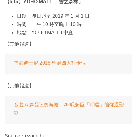
【Info】YOHO MALL 「雪之森林」
日期：即日起至 2019 年 1 月 1 日
時間：上午 10 時至晚上 10 時
地點：YOHO MALL I 中庭
【其他報道】
香港迪士尼 2018 聖誕四大打卡位
【其他報道】
多啦 A 夢登陸奧海城！20 呎超巨「叮噹」陪你過聖
誕
Source：ezone.hk