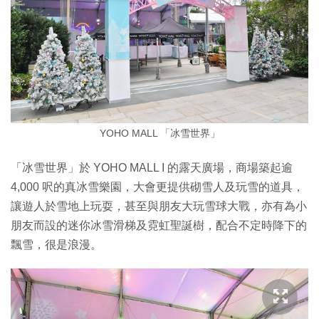
YOHO MALL 「冰雪世界」
「冰雪世界」於 YOHO MALL I 的露天廣場，商場築起逾
4,000 呎的真冰雪樂園，大會更提供砌雪人及玩雪的道具，
讓遊人於雪地上玩耍，甚至與朋友大玩雪球大戰，亦有為小
朋友而設的迷你冰雪滑梯及霓虹聖誕樹，配合不定時降下的
飄雪，很是浪漫。