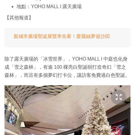
地點：YOHO MALL I 露天廣場
【其他報道】
新城市廣場聖誕展覽率先看！愛麗絲夢遊沙田
除了露天廣場的「冰雪世界」，YOHO MALL I 中庭也化身
成「雪之森林」，有逾 100 棵亮白聖誕樹打造奇幻「雪之
森林」，而且有多個夢幻打卡位，讓訪客免費過白色聖誕。