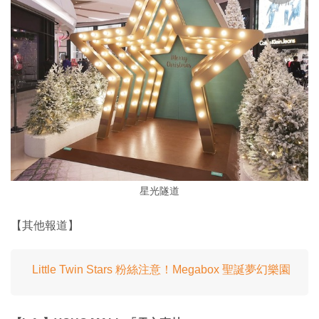
星光隧道
【其他報道】
Little Twin Stars 粉絲注意！Megabox 聖誕夢幻樂園