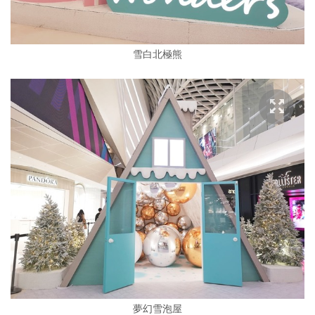
雪白北極熊
夢幻雪泡屋