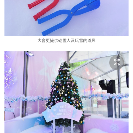
大會更提供砌雪人及玩雪的道具