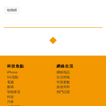
物聯網
科技焦點
網絡生活
iPhone
網絡熱話
5G流動
生活情報
電腦
筍買着數
數碼
旅遊筍料
智能家居
熱門話題
科技
汽車