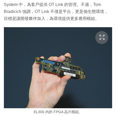
System 中，為客戶提供 OT Link 的管理。不過，Tom
Bradicich 強調，OT Link 不僅是平台，更是個生態環境，
目標是讓開發夥伴加入，為環境提供更多應用模組。
EL300 內的 FPGA 晶片模組。