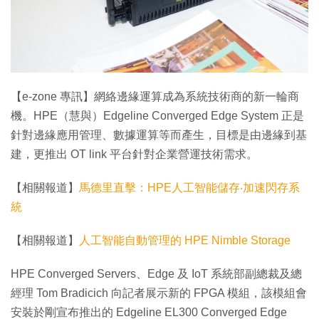
特集
【e-zone 專訊】網絡邊緣運算成為系統技術商的新一輪商
機。HPE（慧與）Edgeline Converged Edge System 正是
針對邊緣應用管理、數據運算等而產生，目標是由邊緣到基
建，更推出 OT link 平台針對企業營運技術需求。
【相關報道】
馬德里直擊：HPE人工智能儲存‧加速閃存系
統
【相關報道】
人工智能自動管理的 HPE Nimble Storage
HPE Converged Servers、Edge 及 IoT 系統部副總裁及總
經理 Tom Bradicich 向記者展示新的 FPGA 模組，該模組會
安裝於剛宣布推出的 Edgeline EL300 Converged Edge