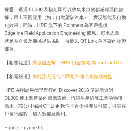
據悉，透過 EL300 及模組即可以收集來自物聯感應器的數
據，用出不同應用（如：自動駕駛汽車），實現智能及自動
化效果；同時，HPE 旗下的 Pointnext 為客戶提供
Edgeline Field Application Engineering 服務。顧名思義，
就是為企業及機械提供協助，展開以 OT Link 為基礎的物聯
部署。
【相關報道】
馬德里直擊：HPE 組合策略‧新 ProLiant DL
【相關報道】
智能注入混合IT環境 加速企業數碼轉型
HPE 在剛於馬德里舉行的 Discover 2018 便展示透過
DL300 連上製造業的感應設備、汽車生產線等工業的物聯
應用。該公司強調 OT Link 軟件平台提供開放引擎，可讓客
戶自行編程，加入數據及應用。
Source：ezone.hk