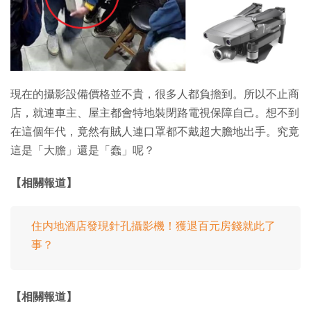
特集
現在的攝影設備價格並不貴，很多人都負擔到。所以不止商
店，就連車主、屋主都會特地裝閉路電視保障自己。想不到
在這個年代，竟然有賊人連口罩都不戴超大膽地出手。究竟
這是「大膽」還是「蠢」呢？
【相關報道】
住内地酒店發現針孔攝影機！獲退百元房錢就此了
事？
【相關報道】