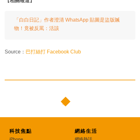
【相關報道】
「白白日記」作者澄清 WhatsApp 貼圖是盜版贓
物！竟被反罵：活該
Source：
巴打絲打 Facebook Club
科技焦點
網絡生活
iPhone
網絡熱話