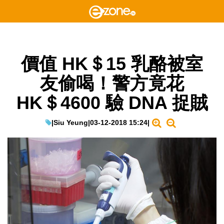
價值 HK＄15 乳酪被室
友偷喝！警方竟花
HK＄4600 驗 DNA 捉賊
|
Siu Yeung
|
03-12-2018 15:24
|