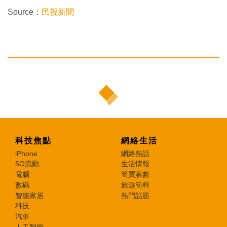
Source：
民視新聞
科技焦點
網絡生活
iPhone
網絡熱話
5G流動
生活情報
電腦
筍買着數
數碼
旅遊筍料
智能家居
熱門話題
科技
汽車