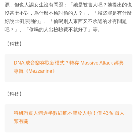
源，但也人認女生沒有問題：「她是被害人吧？她提出的也
沒甚麼不對，為什麼不檢討偷的人？」、「竊盜罪是有什麼
好說比例原則的」、「偷喝別人東西又不承認的才有問題
吧？」、「偷喝的人出檢驗費不就好了」等。
【科技】
DNA 成音樂存取新模式？轉存 Massive Attack 經典
專輯《Mezzanine》
【科技】
科研證實人體過半數細胞不屬於人類！僅 43％ 跟人
類有關