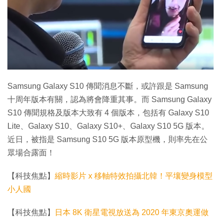
Samsung Galaxy S10 傳聞消息不斷，或許跟是 Samsung
十周年版本有關，認為將會降重其事。而 Samsung Galaxy
S10 傳聞規格及版本大致有 4 個版本，包括有 Galaxy S10
Lite、Galaxy S10、Galaxy S10+、Galaxy S10 5G 版本。
近日，被指是 Samsung S10 5G 版本原型機，則率先在公
眾場合露面！
【科技焦點】
縮時影片 x 移軸特效拍攝北韓！平壤變身模型
小人國
【科技焦點】
日本 8K 衛星電視放送為 2020 年東京奧運做