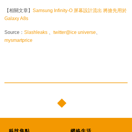
【相關文章】
Samsung Infinity-O 屏幕設計流出 將搶先用於
Galaxy A8s
Source：
Slashleaks
、
twitter@ice universe
、
mysmartprice
科技焦點
網絡生活