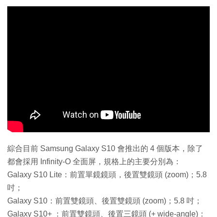
綜合目前 Samsung Galaxy S10 會推出的 4 個版本，除了
都會採用 Infinity-O 全面屏，規格上的主要分別為：
Galaxy S10 Lite：前置單鏡鏡頭，後置雙鏡頭 (zoom)；5.8
吋；
Galaxy S10：前置雙鏡頭、後置雙鏡頭 (zoom)；5.8 吋；
Galaxy S10+ ：前置雙鏡頭、後置三鏡頭 (+ wide-angle)：