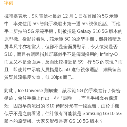
準備
據韓媒表示，SK 電信社長於 12 月 1 日在首爾的 5G 示範
中，率先使用 5G 智能手機發出第一通 5G 視像度話。而他
手上所持的 5G 示範手機，則被指是 Galaxy S10 5G 版本的
原型機。從影片看見，該示範 5G 的原型手機，機身體積及
屏幕尺寸亦相當大，但卻不是全面屏顯示，令人懷疑是否
S10，而且有網民指其屏幕似乎不是傳聞採用的 Infinity-O，
而且又不是全面屏，反而比較接近是 S9+ 行 5G 的表現？而
且，即使片中示範人員指是以 5G 進行視像通話，網民留言
質疑其流暢度欠奉，似 10fps 而已。
對此，Ice Universe 則解畫，該示範 5G 的手機進行了保密
措施，會於手機上作出一些「調整」，而且手機套有保護
殼，固跟早前流出的 S10 傳聞外形有一段距離，由於手機
似乎不是之前看過，估計很有可能就是 Samsung GS10 5G
版本的原型機。大家又覺得是否 GS 10 5G 版本？