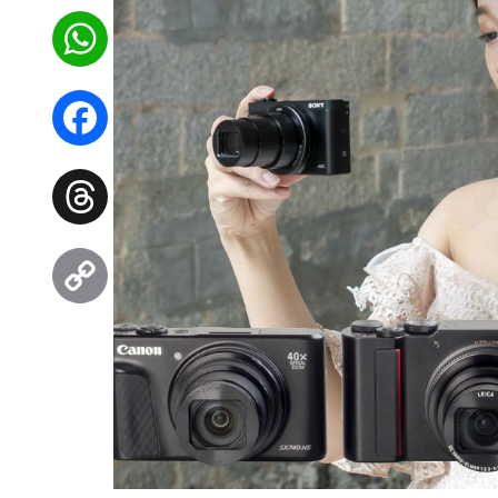
WhatsApp
Facebook
Threads
Copy
Link