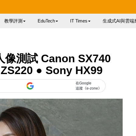
教學評測
EduTech
IT Times
生成式AI與雲端
像測試 Canon SX740
 ZS220 ● Sony HX99
在Google
追蹤《e-zone》