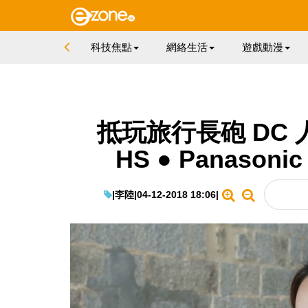
科技焦點
網絡生活
遊戲動漫
抵玩旅行長砲 DC 人
HS ● Panasonic
|
李陸
|
04-12-2018 18:06
|