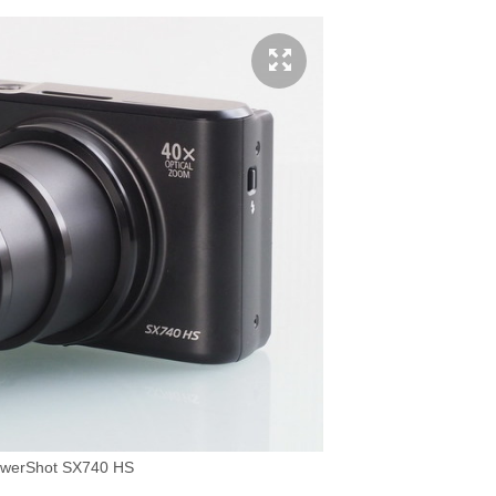
werShot SX740 HS