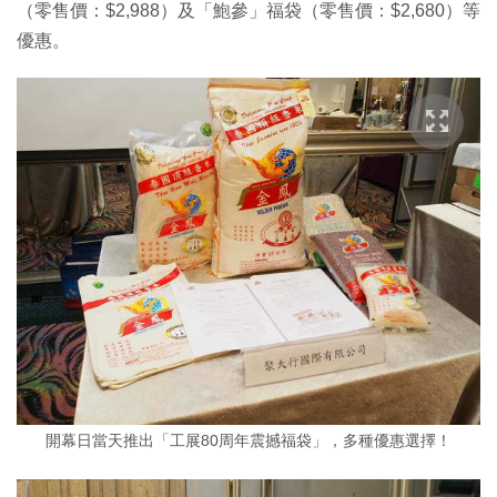
（零售價：$2,988）及「鮑參」福袋（零售價：$2,680）等
優惠。
開幕日當天推出「工展80周年震撼福袋」，多種優惠選擇！