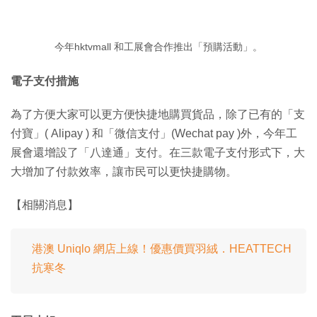
今年hktvmall 和工展會合作推出「預購活動」。
電子支付措施
為了方便大家可以更方便快捷地購買貨品，除了已有的「支
付寶」( Alipay ) 和「微信支付」(Wechat pay )外，今年工
展會還增設了「八達通」支付。在三款電子支付形式下，大
大增加了付款效率，讓市民可以更快捷購物。
【相關消息】
港澳 Uniqlo 網店上線！優惠價買羽絨．HEATTECH
抗寒冬