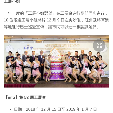
工展小姐
一年一度的「工展小姐選舉」在工展會進行期間同步進行，
10 位候選工展小姐將於 12 月 9 日在尖沙咀﹑旺角及將軍澳
等地進行巴士巡遊宣傳，讓市民可以進一步認識她們。
【info】第 53 屆工展會
日期：2018 年 12 月 15 日至 2019 年 1 月 7 日