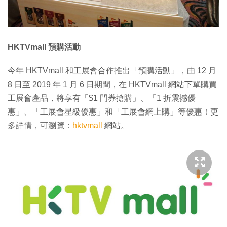
HKTVmall 預購活動
今年 HKTVmall 和工展會合作推出「預購活動」，由 12 月
8 日至 2019 年 1 月 6 日期間，在 HKTVmall 網站下單購買
工展會產品，將享有「$1 門券搶購」、「1 折震撼優
惠」、「工展會星級優惠」和「工展會網上購」等優惠！更
多詳情，可瀏覽：
hktvmall
網站。