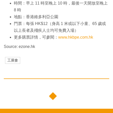
時間：早上 11 時至晚上 10 時，最後一天開放至晚上
8 時
地點：香港維多利亞公園
門票：每張 HK$12（身高 1 米或以下小童、65 歲或
以上長者及殘疾人士均可免費入場）
更多購票詳情，可參閱：
www.hkbpe.com.hk
Source: ezone.hk
工展會