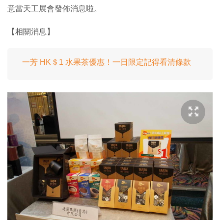
意當天工展會發佈消息啦。
【相關消息】
一芳 HK＄1 水果茶優惠！一日限定記得看清條款