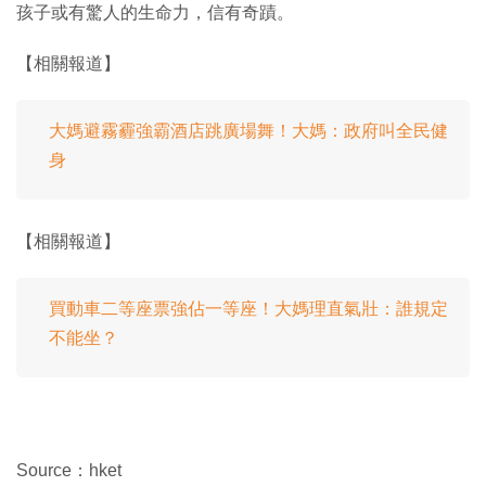
孩子或有驚人的生命力，信有奇蹟。
【相關報道】
大媽避霧霾強霸酒店跳廣場舞！大媽：政府叫全民健
身
【相關報道】
買動車二等座票強佔一等座！大媽理直氣壯：誰規定
不能坐？
Source：hket