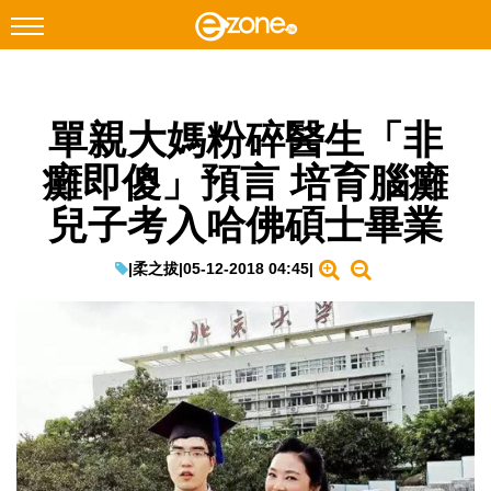
搜尋
單親大媽粉碎醫生「非
Facebook
Instagram
癱即傻」預言 培育腦癱
科技焦點
兒子考入哈佛碩士畢業
網絡生活
遊戲動漫
|
柔之拔
|
05-12-2018 04:45
|
教學評測
EduTech
IT Times
生成式AI與雲端應用
Enterprise Digital Transformation