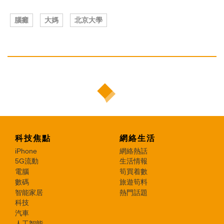
腦癱
大媽
北京大學
科技焦點
網絡生活
iPhone
網絡熱話
5G流動
生活情報
電腦
筍買着數
數碼
旅遊筍料
智能家居
熱門話題
科技
汽車
人工智能