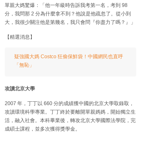
單親大媽驚爆：「他一年級時告訴我考第一名，考到 98
分，我問那 2 分為什麼拿不到？他說是他疏忽了。從小到
大，我很少關注他是第幾名，我只會問『你盡力了嗎？』」
【精選消息】
疑強國大媽 Costco 狂偷保鮮袋！中國網民也直呼
「無恥」
攻讀北京大學
2007 年，丁丁以 660 分的成績獲中國的北京大學取錄取，
攻讀環境科學專業。丁丁終於要離開單親媽媽，開始獨立生
活，融入社會。本科畢業後，轉攻北京大學國際法學院，完
成碩士課程，並多次獲得獎學金。