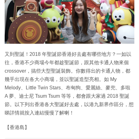
又到聖誕！2018 年聖誕節香港好去處有哪些地方？一如以
往，香港不少商場今年都趁聖誕節，跟其他卡通人物來個
crossover，搞些大型聖誕裝飾。你數得出的卡通人物，都
幾乎出現在各大小商場，並以聖誕造型亮相。如 My
Melody、Little Twin Stars、布甸狗、愛麗絲、麥兜、多啦
A 夢、迪士尼 Tsum Tsum 等等，都會跟大家過 2018 聖誕
節。以下列出香港各大聖誕好去處，以港九新界作區分，想
睇詳情就按入連結慢慢了解喇！
【香港島】