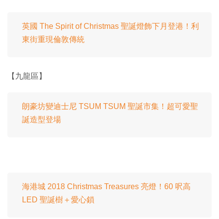
英國 The Spirit of Christmas 聖誕燈飾下月登港！利
東街重現倫敦傳統
【九龍區】
朗豪坊變迪士尼 TSUM TSUM 聖誕市集！超可愛聖
誕造型登場
海港城 2018 Christmas Treasures 亮燈！60 呎高
LED 聖誕樹＋愛心鎖