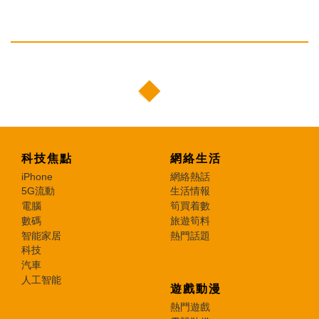
科技焦點
網絡生活
iPhone
網絡熱話
5G流動
生活情報
電腦
筍買着數
數碼
旅遊筍料
智能家居
熱門話題
科技
汽車
人工智能
遊戲動漫
熱門遊戲