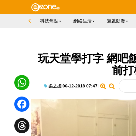
科技焦點
網絡生活
遊戲動漫
玩天堂學打字 網吧
前打
|
柔之拔
|
06-12-2018 07:47
|
WhatsApp
Facebook