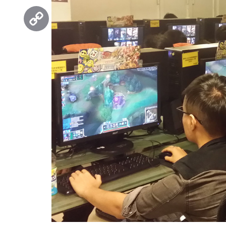
Threads
Copy
Link