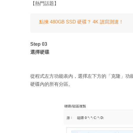
【熱門話題】
點揀 480GB SSD 硬碟？ 4K 讀寫測速！
Step 03
選擇硬碟
從程式左方功能表內，選擇左下方的「克隆」功能
硬碟內的所有分區。