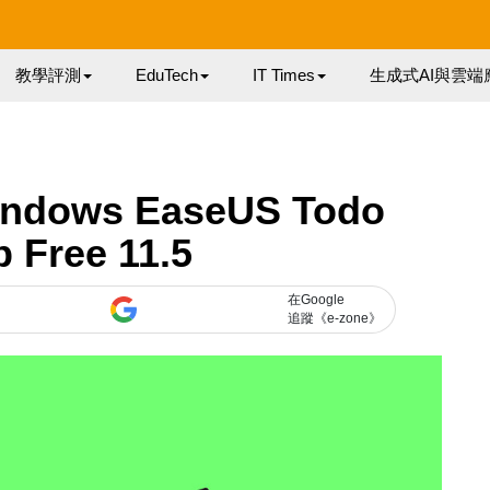
教學評測
EduTech
IT Times
生成式AI與雲端
dows EaseUS Todo
 Free 11.5
在Google
追蹤《e-zone》