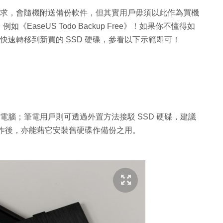
的需求，會隨機附送備份軟件，但其實用戶毋須以此作為買機
aseUS Todo Backup Free》！如果你不懂得如
統快速轉移到新買的 SSD 硬碟，參看以下示範即可！
到電腦；筆電用戶則可透過外置方法接駁 SSD 硬碟，建議
移工作後，亦能藉它安裝舊硬碟作備份之用。