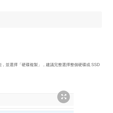
，並選擇「硬碟複製」，建議完整選擇整個硬碟或 SSD