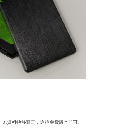
網下載程式，以資料轉移而言，選擇免費版本即可。