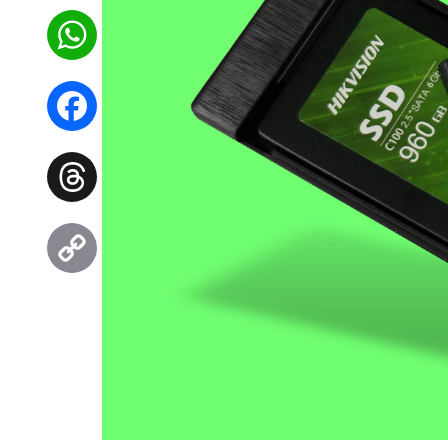
WhatsApp
Facebook
Threads
Copy
Link