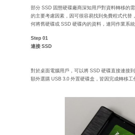
部分 SSD 固態硬碟廠商深知用戶對資料轉移
的主要考慮因素，因可很容易找到免費程式代替，例如《E
何將舊硬碟或 SSD 硬碟內的資料，連同作業系
Step 01
連接 SSD
對於桌面電腦用戶，可以將 SSD 硬碟直接連接
額外選購 USB 3.0 外置硬碟盒，皆因完成轉