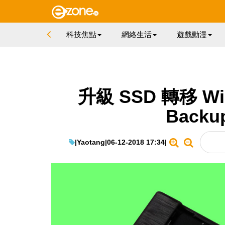
科技焦點
網絡生活
遊戲動漫
升級 SSD 轉移 Win
Backup
|
Yaotang
|
06-12-2018 17:34
|