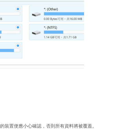
容量的裝置便應小心確認，否則所有資料將被覆蓋。